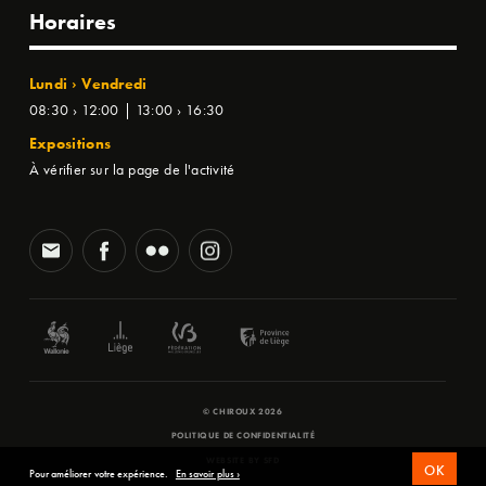
Horaires
Lundi › Vendredi
08:30 › 12:00 | 13:00 › 16:30
Expositions
À vérifier sur la page de l'activité
© CHIROUX 2026
POLITIQUE DE CONFIDENTIALITÉ
WEBSITE BY
SFD
OK
Pour améliorer votre expérience.
En savoir plus ›