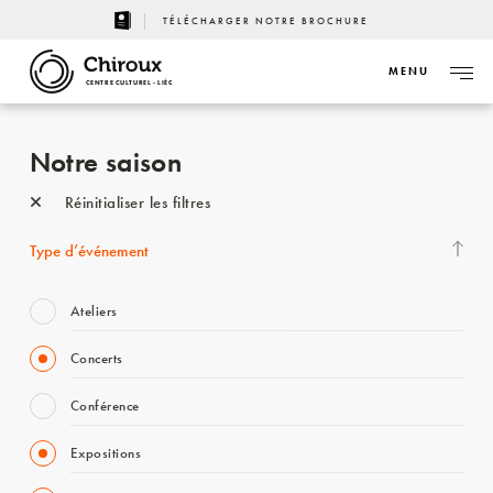
TÉLÉCHARGER NOTRE BROCHURE
MENU
CENTRE CULTUREL - LIÈGE
Notre saison
Réinitialiser les filtres
Type d’événement
Ateliers
Concerts
Conférence
Expositions