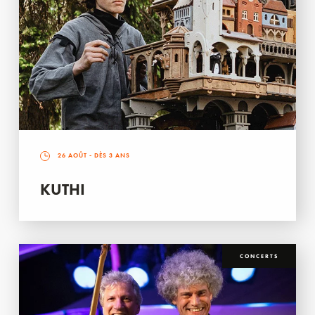
26 AOÛT
- DÈS 3 ANS
KUTHI
CONCERTS