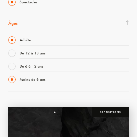
Spectacles
Âges
Adulte
De 12 à 18 ans
De 6 à 12 ans
Moins de 6 ans
EXPOSITIONS