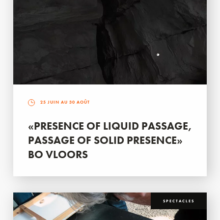
25 JUIN AU 30 AOÛT
«PRESENCE OF LIQUID PASSAGE,
PASSAGE OF SOLID PRESENCE»
BO VLOORS
SPECTACLES