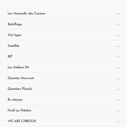
Les Mercredis des Carmes
Babillage
Mix’âges
Satellite
BIP
Les Ateliers 04
Quartier Mouvant
Quartiers Pluriels
Ilo citoyen
Noël au Théâtre
WE ARE CHIROUX