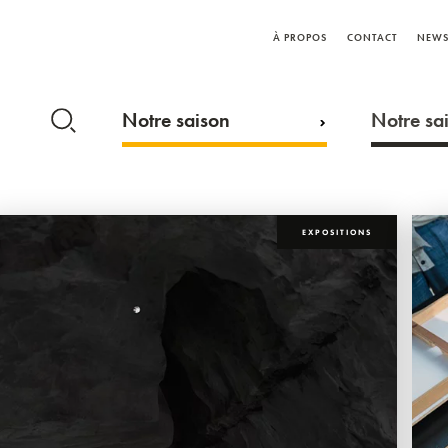
À PROPOS
CONTACT
NEWS
Notre saison
Notre sai
EXPOSITIONS