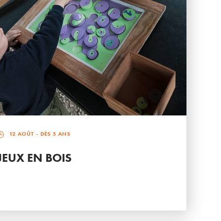
12 AOÛT
- DÈS 5 ANS
JEUX EN BOIS