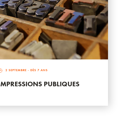
2 SEPTEMBRE
- DÈS 7 ANS
IMPRESSIONS PUBLIQUES