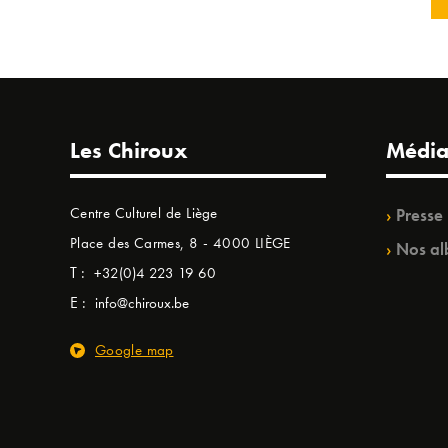
Les Chiroux
Média
Centre Culturel de Liège
Presse
Place des Carmes, 8 - 4000 LIÈGE
Nos al
T :
+32(0)4 223 19 60
E :
info@chiroux.be
Google map