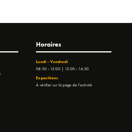
Horaires
Lundi › Vendredi
08:30 › 12:00 | 13:00 › 16:30
e
Expositions
À vérifier sur la page de l'activité