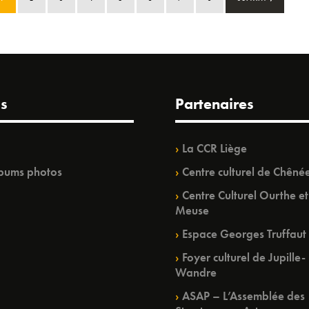
s
Partenaires
La CCR Liège
bums photos
Centre culturel de Chêné
Centre Culturel Ourthe et
Meuse
Espace Georges Truffaut
Foyer culturel de Jupille-
Wandre
ASAP – L’Assemblée des