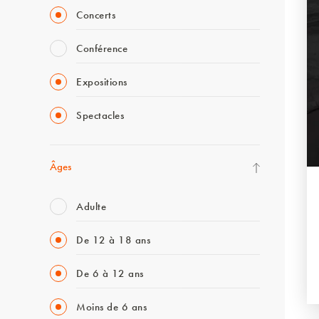
Concerts
Conférence
Expositions
Spectacles
Âges
Adulte
De 12 à 18 ans
De 6 à 12 ans
Moins de 6 ans