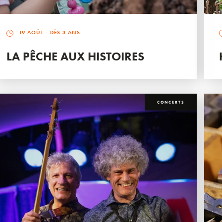
19 AOÛT
- DÈS 3 ANS
LA PÊCHE AUX HISTOIRES
CONCERTS