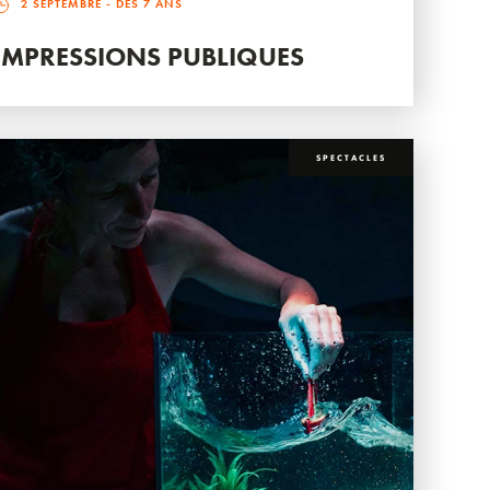
2 SEPTEMBRE
- DÈS 7 ANS
IMPRESSIONS PUBLIQUES
SPECTACLES