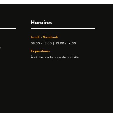
Horaires
Lundi › Vendredi
08:30 › 12:00 | 13:00 › 16:30
e
Expositions
À vérifier sur la page de l'activité