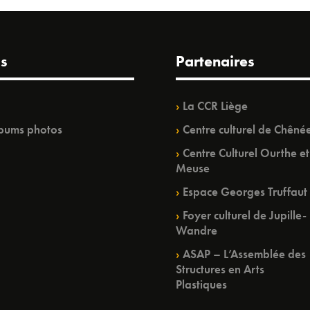
s
Partenaires
La CCR Liège
bums photos
Centre culturel de Chêné
Centre Culturel Ourthe et
Meuse
Espace Georges Truffaut
Foyer culturel de Jupille-
Wandre
ASAP – L’Assemblée des
Structures en Arts
Plastiques