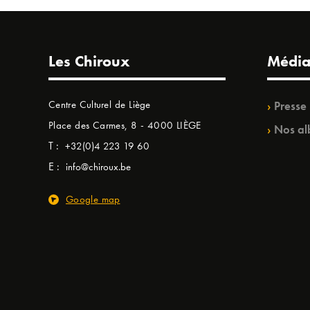
Les Chiroux
Média
Centre Culturel de Liège
Presse
Place des Carmes, 8 - 4000 LIÈGE
Nos al
T :
+32(0)4 223 19 60
E :
info@chiroux.be
Google map