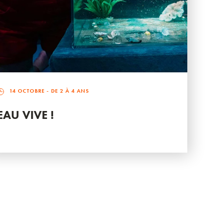
14 OCTOBRE
- DE 2 À 4 ANS
EAU VIVE !