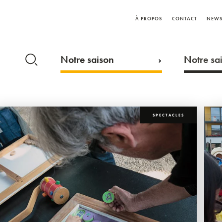
À PROPOS
CONTACT
NEWS
Notre saison
Notre sai
SPECTACLES