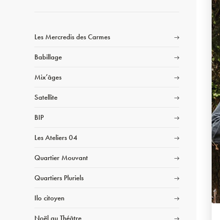
Les Mercredis des Carmes
Babillage
Mix’âges
Satellite
BIP
Les Ateliers 04
Quartier Mouvant
Quartiers Pluriels
Ilo citoyen
Noël au Théâtre