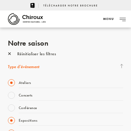
TÉLÉCHARGER NOTRE BROCHURE
MENU
CENTRE CULTUREL - LIÈGE
Notre saison
Réinitialiser les filtres
Type d’événement
Ateliers
Concerts
Conférence
Expositions