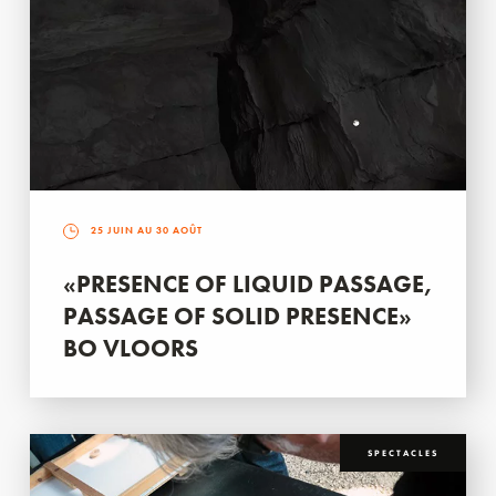
25 JUIN AU 30 AOÛT
«PRESENCE OF LIQUID PASSAGE,
PASSAGE OF SOLID PRESENCE»
BO VLOORS
SPECTACLES