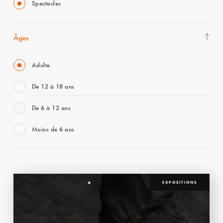
Spectacles
Âges
Adulte
De 12 à 18 ans
De 6 à 12 ans
Moins de 6 ans
EXPOSITIONS