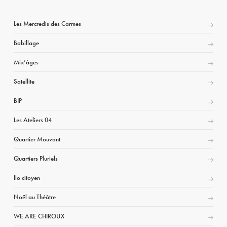
Les Mercredis des Carmes
Babillage
Mix’âges
Satellite
BIP
Les Ateliers 04
Quartier Mouvant
Quartiers Pluriels
Ilo citoyen
Noël au Théâtre
WE ARE CHIROUX