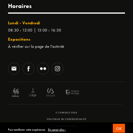
Horaires
Lundi › Vendredi
08:30 › 12:00 | 13:00 › 16:30
Expositions
À vérifier sur la page de l'activité
© CHIROUX 2026
POLITIQUE DE CONFIDENTIALITÉ
WEBSITE BY
SFD
OK
Pour améliorer votre expérience.
En savoir plus ›