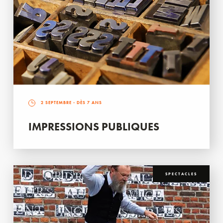
2 SEPTEMBRE
- DÈS 7 ANS
IMPRESSIONS PUBLIQUES
SPECTACLES