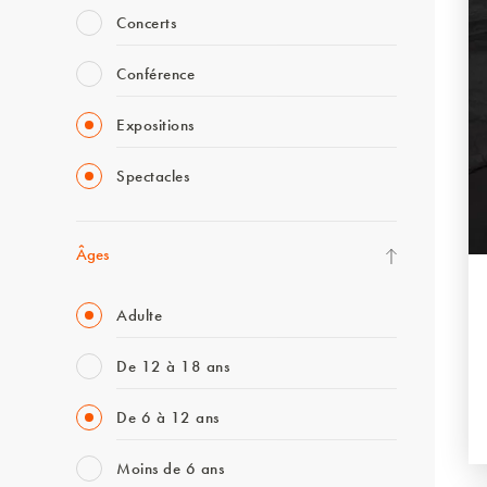
Concerts
Conférence
Expositions
Spectacles
Âges
Adulte
De 12 à 18 ans
De 6 à 12 ans
Moins de 6 ans