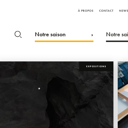
À PROPOS
CONTACT
NEWS
Notre saison
Notre sai
EXPOSITIONS