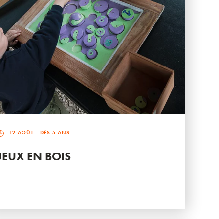
12 AOÛT
- DÈS 5 ANS
JEUX EN BOIS