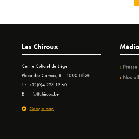
Les Chiroux
Média
Centre Culturel de Liège
Presse
Place des Carmes, 8 - 4000 LIÈGE
Nos al
T :
+32(0)4 223 19 60
E :
info@chiroux.be
Google map