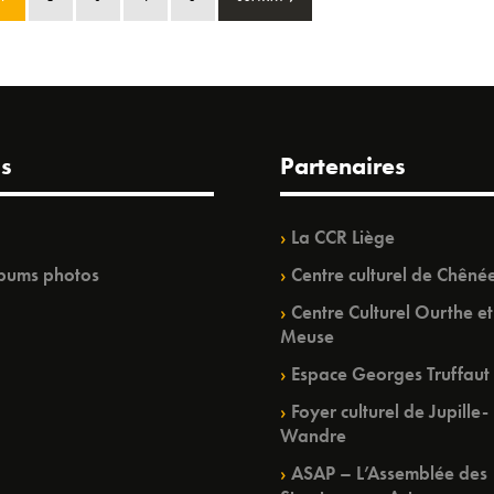
s
Partenaires
La CCR Liège
bums photos
Centre culturel de Chêné
Centre Culturel Ourthe et
Meuse
Espace Georges Truffaut
Foyer culturel de Jupille-
Wandre
ASAP – L’Assemblée des