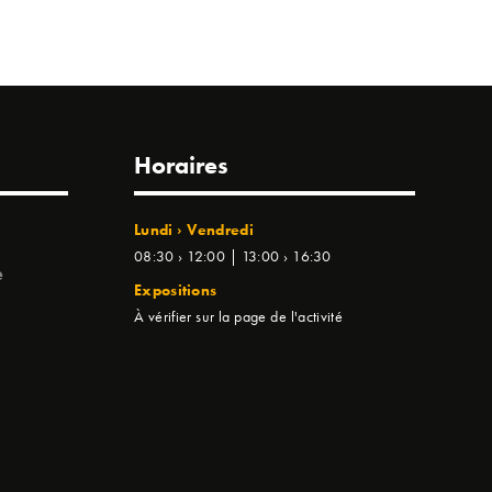
Horaires
Lundi › Vendredi
08:30 › 12:00 | 13:00 › 16:30
e
Expositions
À vérifier sur la page de l'activité