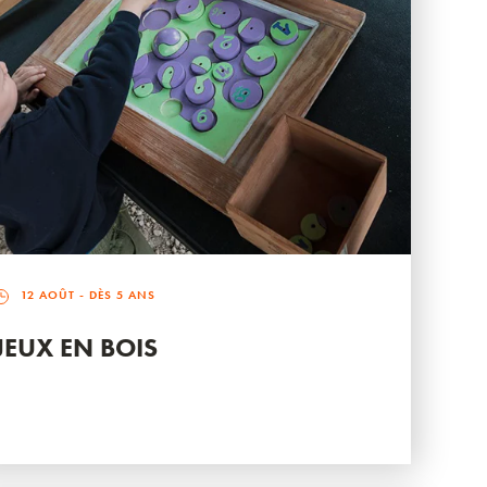
12 AOÛT
- DÈS 5 ANS
JEUX EN BOIS