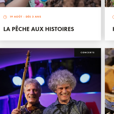
19 AOÛT
- DÈS 3 ANS
LA PÊCHE AUX HISTOIRES
CONCERTS