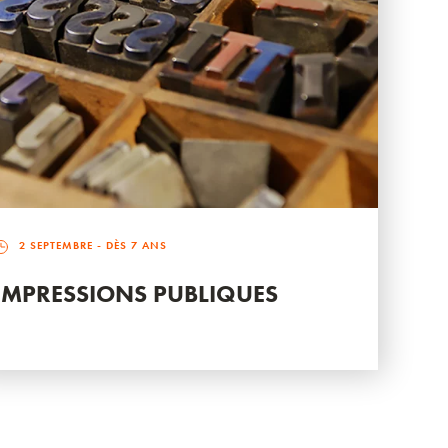
2 SEPTEMBRE
- DÈS 7 ANS
IMPRESSIONS PUBLIQUES