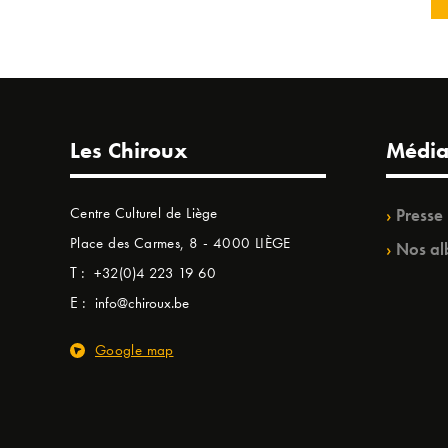
Les Chiroux
Média
Centre Culturel de Liège
Presse
Place des Carmes, 8 - 4000 LIÈGE
Nos al
T :
+32(0)4 223 19 60
E :
info@chiroux.be
Google map