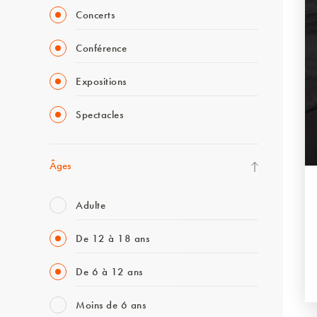
Concerts
Conférence
Expositions
Spectacles
Âges
Adulte
De 12 à 18 ans
De 6 à 12 ans
Moins de 6 ans