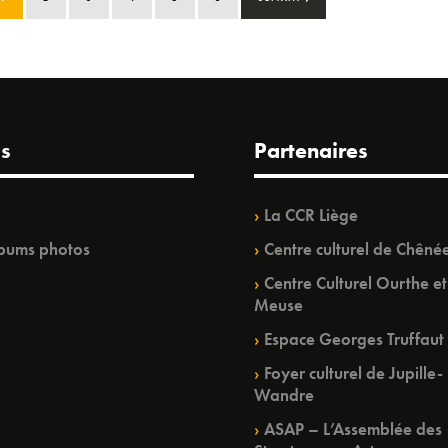
s
Partenaires
La CCR Liège
bums photos
Centre culturel de Chêné
Centre Culturel Ourthe et
Meuse
Espace Georges Truffaut
Foyer culturel de Jupille-
Wandre
ASAP – L’Assemblée des