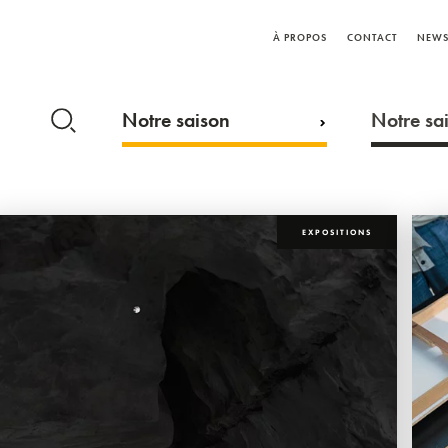
À PROPOS
CONTACT
NEWS
Notre saison
Notre sai
EXPOSITIONS