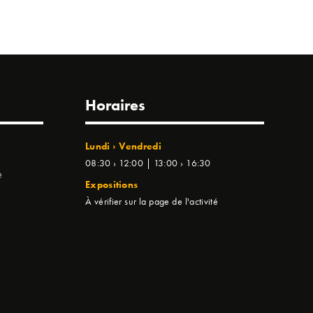
Horaires
Lundi › Vendredi
08:30 › 12:00 | 13:00 › 16:30
e
Expositions
À vérifier sur la page de l'activité