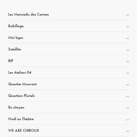
Les Mercredis des Carmes
Babillage
Mix’âges
Satellite
BIP
Les Ateliers 04
Quartier Mouvant
Quartiers Pluriels
Ilo citoyen
Noël au Théâtre
WE ARE CHIROUX