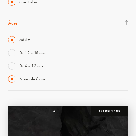
Spectacles
Âges
Adulte
De 12 à 18 ans
De 6 à 12 ans
Moins de 6 ans
EXPOSITIONS