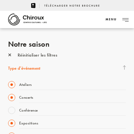
TÉLÉCHARGER NOTRE BROCHURE
MENU
CENTRE CULTUREL - LIÈGE
Notre saison
Réinitialiser les filtres
Type d’événement
Ateliers
Concerts
Conférence
Expositions