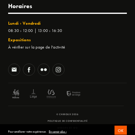
Horaires
Lundi › Vendredi
08:30 › 12:00 | 13:00 › 16:30
Expositions
À vérifier sur la page de l'activité
© CHIROUX 2026
POLITIQUE DE CONFIDENTIALITÉ
WEBSITE BY
SFD
OK
Pour améliorer votre expérience.
En savoir plus ›