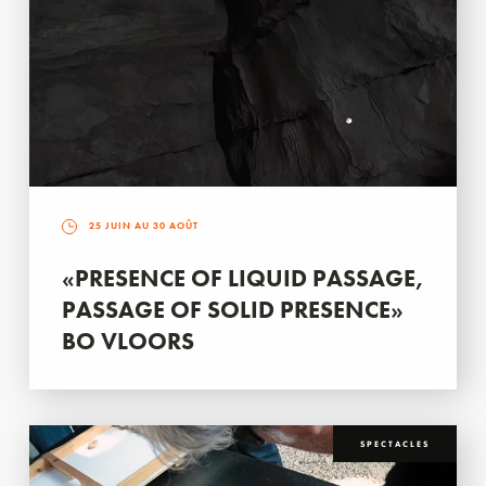
25 JUIN AU 30 AOÛT
«PRESENCE OF LIQUID PASSAGE,
PASSAGE OF SOLID PRESENCE»
BO VLOORS
SPECTACLES