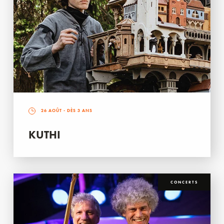
26 AOÛT
- DÈS 3 ANS
KUTHI
CONCERTS