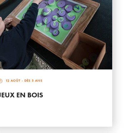
12 AOÛT
- DÈS 5 ANS
JEUX EN BOIS