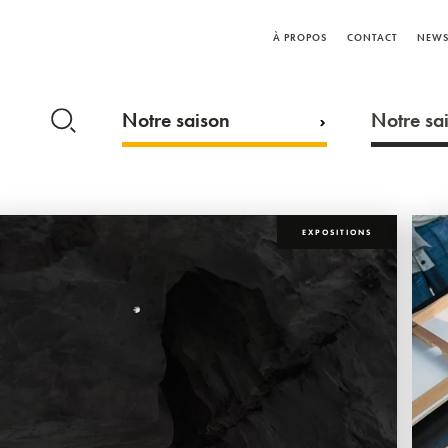
À PROPOS
CONTACT
NEWS
Notre saison
Notre sai
EXPOSITIONS