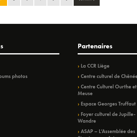
s
Partenaires
La CCR Liège
bums photos
Centre culturel de Chêné
Centre Culturel Ourthe et
Meuse
Espace Georges Truffaut
Foyer culturel de Jupille-
Wandre
ASAP – L’Assemblée des