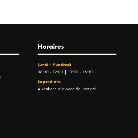
Horaires
Lundi › Vendredi
08:30 › 12:00 | 13:00 › 16:30
e
Expositions
À vérifier sur la page de l'activité