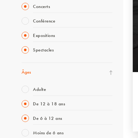
Concerts
Conférence
Expositions
Spectacles
Âges
Adulte
De 12 à 18 ans
De 6 à 12 ans
Moins de 6 ans