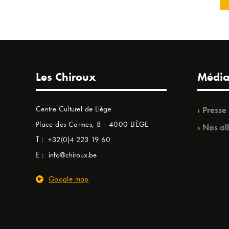
Les Chiroux
Média
Centre Culturel de Liège
Presse
Place des Carmes, 8 - 4000 LIÈGE
Nos al
T :
+32(0)4 223 19 60
E :
info@chiroux.be
Google map