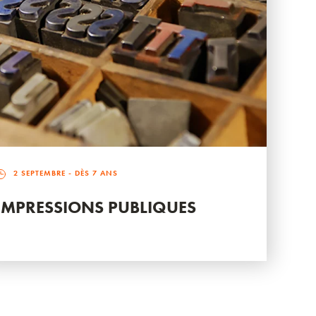
2 SEPTEMBRE
- DÈS 7 ANS
IMPRESSIONS PUBLIQUES