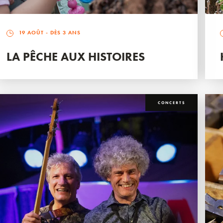
19 AOÛT
- DÈS 3 ANS
LA PÊCHE AUX HISTOIRES
CONCERTS