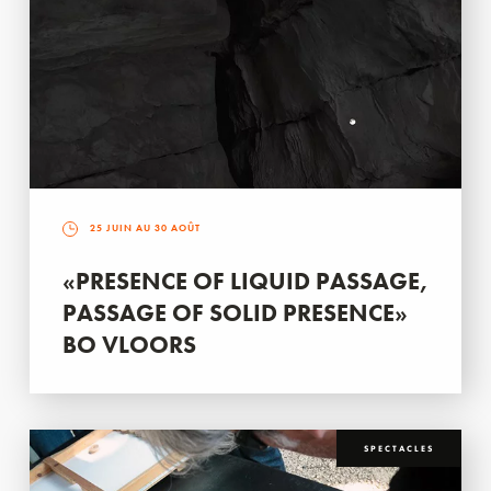
25 JUIN AU 30 AOÛT
«PRESENCE OF LIQUID PASSAGE,
PASSAGE OF SOLID PRESENCE»
BO VLOORS
SPECTACLES