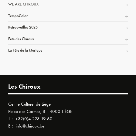
WE ARE CHIROUX
TempoColor
Retrouvailles 2025
Fête des Chiroux
La Fête de la Musique
Les Chiroux
Centre Culturel de Liège
Place des Carmes, 8 - 4000 LIÈGE
T :
+32(0)4 223 19 60
E :
info@chiroux.be