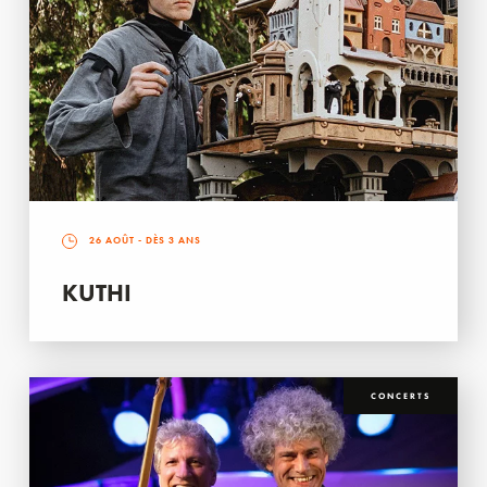
26 AOÛT
- DÈS 3 ANS
KUTHI
CONCERTS