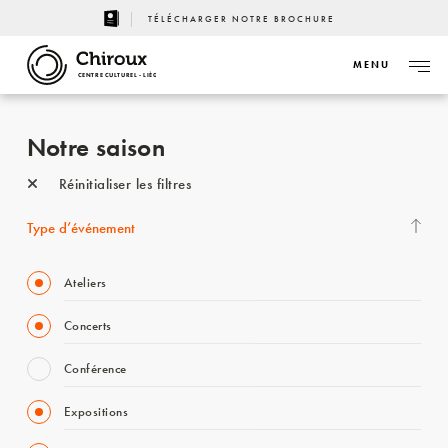
TÉLÉCHARGER NOTRE BROCHURE
MENU
CENTRE CULTUREL - LIÈGE
Notre saison
Réinitialiser les filtres
Type d’événement
Ateliers
Concerts
Conférence
Expositions