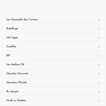
Les Mercredis des Carmes
Babillage
Mix’âges
Satellite
BIP
Les Ateliers 04
Quartier Mouvant
Quartiers Pluriels
Ilo citoyen
Noël au Théâtre