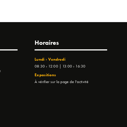
Horaires
Lundi › Vendredi
08:30 › 12:00 | 13:00 › 16:30
e
Expositions
À vérifier sur la page de l'activité