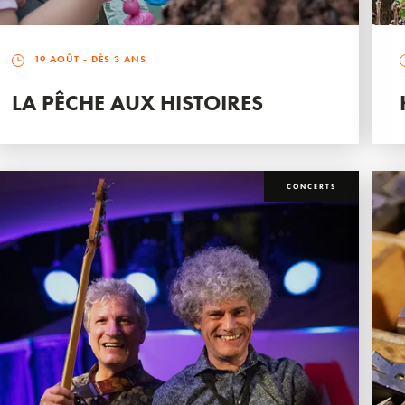
19 AOÛT
- DÈS 3 ANS
LA PÊCHE AUX HISTOIRES
CONCERTS