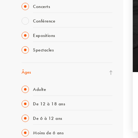
Concerts
Conférence
Expositions
Spectacles
Âges
Adulte
De 12 à 18 ans
De 6 à 12 ans
Moins de 6 ans