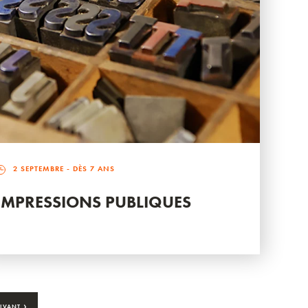
2 SEPTEMBRE
- DÈS 7 ANS
IMPRESSIONS PUBLIQUES
›
IVANT