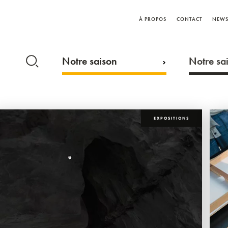
À PROPOS
CONTACT
NEWS
Notre saison
Notre sai
EXPOSITIONS