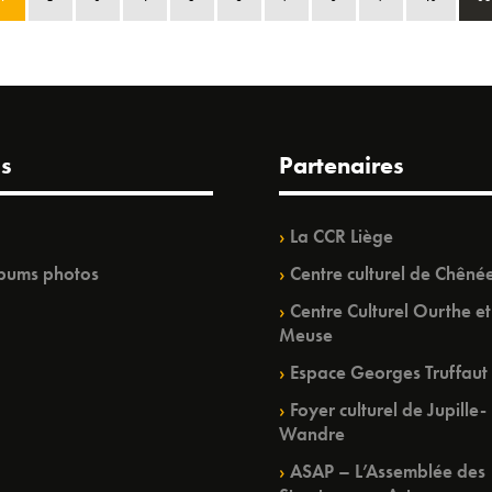
s
Partenaires
La CCR Liège
bums photos
Centre culturel de Chêné
Centre Culturel Ourthe et
Meuse
Espace Georges Truffaut
Foyer culturel de Jupille-
Wandre
ASAP – L’Assemblée des