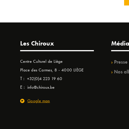
Les Chiroux
Média
Centre Culturel de Liège
Presse
Place des Carmes, 8 - 4000 LIÈGE
Nos al
T :
+32(0)4 223 19 60
E :
info@chiroux.be
Google map