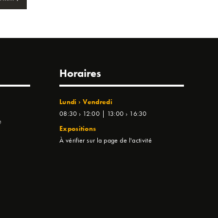
Horaires
Lundi › Vendredi
08:30 › 12:00 | 13:00 › 16:30
e
Expositions
À vérifier sur la page de l'activité