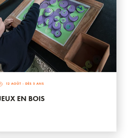
12 AOÛT
- DÈS 5 ANS
JEUX EN BOIS