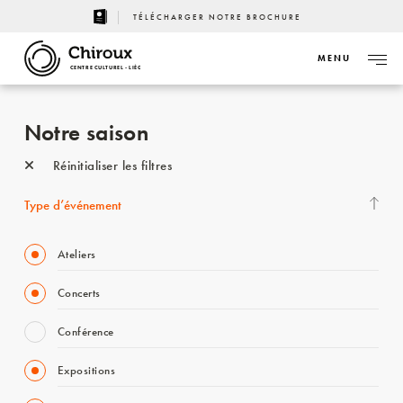
TÉLÉCHARGER NOTRE BROCHURE
MENU
CENTRE CULTUREL - LIÈGE
Notre saison
Réinitialiser les filtres
Type d’événement
Ateliers
Concerts
Conférence
Expositions