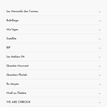
Les Mercredis des Carmes
Babillage
Mix’âges
Satellite
BIP
Les Ateliers 04
Quartier Mouvant
Quartiers Pluriels
Ilo citoyen
Noël au Théâtre
WE ARE CHIROUX