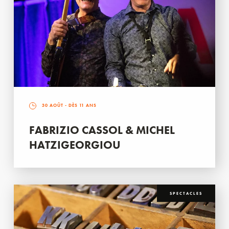
30 AOÛT
- DÈS 11 ANS
FABRIZIO CASSOL & MICHEL
HATZIGEORGIOU
SPECTACLES