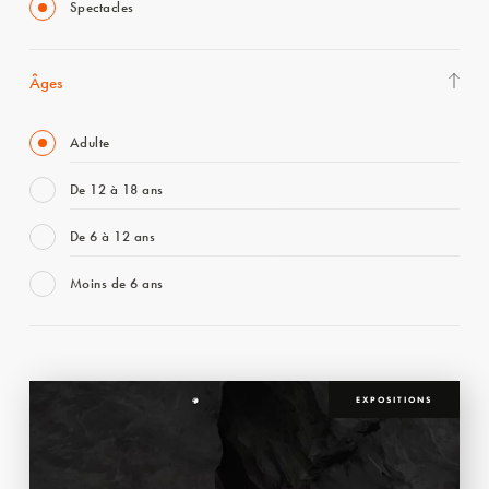
Spectacles
Âges
Adulte
De 12 à 18 ans
De 6 à 12 ans
Moins de 6 ans
EXPOSITIONS