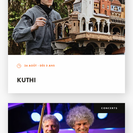
26 AOÛT
- DÈS 3 ANS
KUTHI
CONCERTS