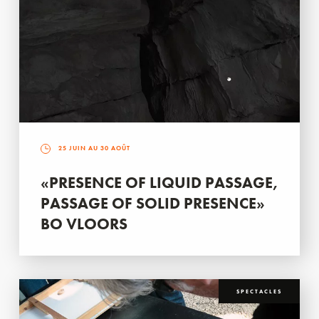
25 JUIN AU 30 AOÛT
«PRESENCE OF LIQUID PASSAGE,
PASSAGE OF SOLID PRESENCE»
BO VLOORS
SPECTACLES