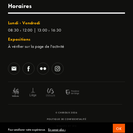
Horaires
Lundi › Vendredi
08:30 › 12:00 | 13:00 › 16:30
Expositions
À vérifier sur la page de l'activité
© CHIROUX 2026
POLITIQUE DE CONFIDENTIALITÉ
WEBSITE BY
SFD
OK
Pour améliorer votre expérience.
En savoir plus ›