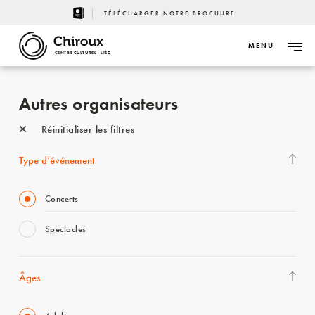
TÉLÉCHARGER NOTRE BROCHURE
MENU
CENTRE CULTUREL - LIÈGE
Autres organisateurs
Réinitialiser les filtres
Type d’événement
Concerts
Spectacles
Âges