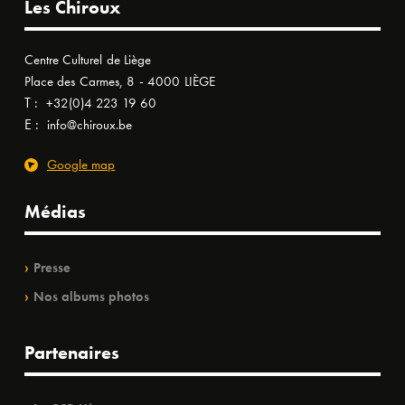
Les Chiroux
Centre Culturel de Liège
Place des Carmes, 8 - 4000 LIÈGE
T :
+32(0)4 223 19 60
E :
info@chiroux.be
Google map
Médias
Presse
Nos albums photos
Partenaires