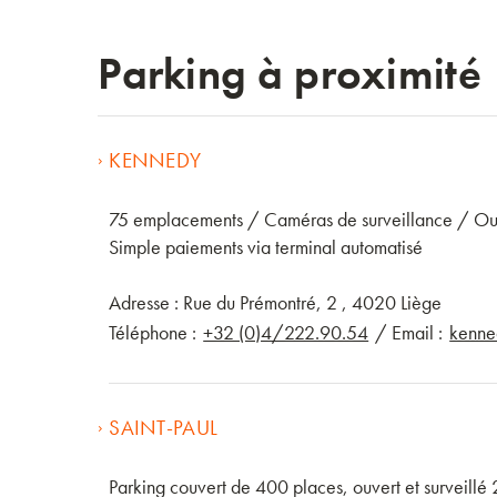
Parking à proximité
›
KENNEDY
75 emplacements / Caméras de surveillance / Ouve
Simple paiements via terminal automatisé
Adresse : Rue du Prémontré, 2 , 4020 Liège
Téléphone :
/ Email :
+32 (0)4/222.90.54
kenn
›
SAINT-PAUL
Parking couvert de 400 places, ouvert et surveill