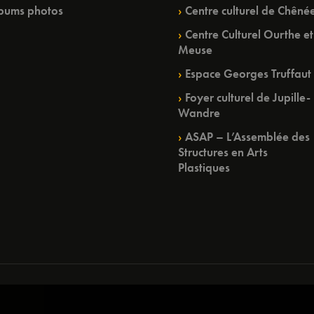
bums photos
Centre culturel de Chêné
Centre Culturel Ourthe et
Meuse
Espace Georges Truffaut
Foyer culturel de Jupille-
Wandre
ASAP – L’Assemblée des
Structures en Arts
Plastiques