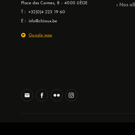
Place des Carmes, 8 - 4000 LIÈGE
Nos al
T :
+32(0)4 223 19 60
E :
info@chiroux.be
Google map