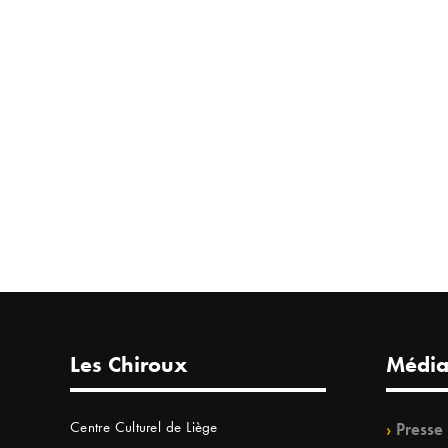
Les Chiroux
Média
Centre Culturel de Liège
Presse