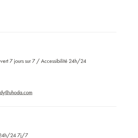
rt 7 jours sur 7 / Accessibilité 24h/24
edy@uhoda.com
é 24h/24 7j/7