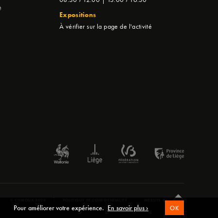
e
Expositions
À vérifier sur la page de l'activité
© CHIROUX 2026
POLITIQUE DE CONFIDENTIALITÉ
WEBSITE BY
Pour améliorer votre expérience.
En savoir plus ›
OK