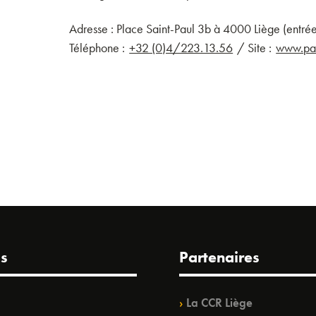
Adresse : Place Saint-Paul 3b à 4000 Liège (entrée
Téléphone :
/ Site :
+32 (0)4/223.13.56
www.par
s
Partenaires
La CCR Liège