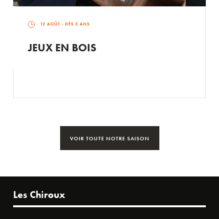
12 AOÛT
- DÈS 5 ANS
JEUX EN BOIS
VOIR TOUTE NOTRE SAISON
Les Chiroux