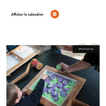
Afficher le calendrier
S
SPECTACLES