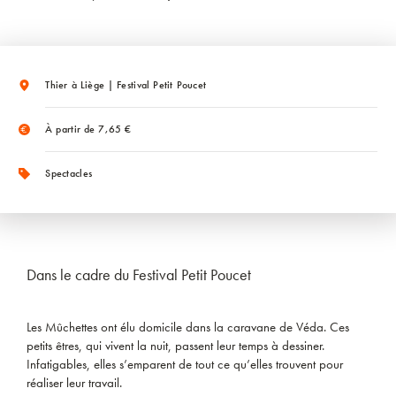
Thier à Liège | Festival Petit Poucet
À partir de 7,65 €
Spectacles
Dans le cadre du Festival Petit Poucet
Les Mûchettes ont élu domicile dans la caravane de Véda. Ces
petits êtres, qui vivent la nuit, passent leur temps à dessiner.
Infatigables, elles s’emparent de tout ce qu’elles trouvent pour
réaliser leur travail.