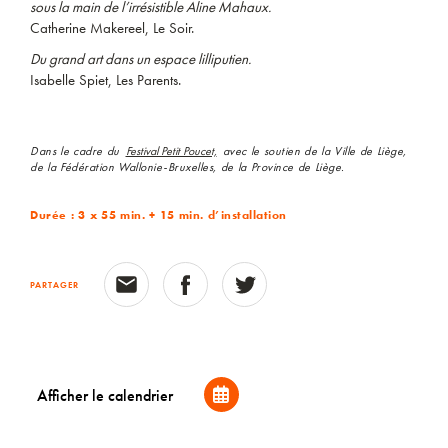
sous la main de l’irrésistible Aline Mahaux.
Catherine Makereel, Le Soir.
Du grand art dans un espace lilliputien.
Isabelle Spiet, Les Parents.
Dans le cadre du
Festival Petit Poucet,
avec le soutien de la Ville de Liège,
de la Fédération Wallonie-Bruxelles, de la Province de Liège.
Durée : 3 x 55 min. + 15 min. d’installation
PARTAGER
Afficher le calendrier