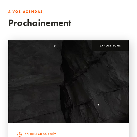
A VOS AGENDAS
Prochainement
EXPOSITIONS
25 JUIN AU 30 AOÛT