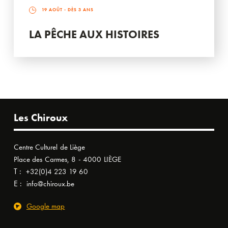
19 AOÛT
- DÈS 3 ANS
LA PÊCHE AUX HISTOIRES
Les Chiroux
Centre Culturel de Liège
Place des Carmes, 8 - 4000 LIÈGE
T :
+32(0)4 223 19 60
E :
info@chiroux.be
Google map