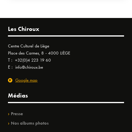
Les Chiroux
Centre Culturel de Liège
Place des Carmes, 8 - 4000 LIÈGE
T :
+32(0)4 223 19 60
E :
info@chiroux.be
Google map
Médias
Presse
Nos albums photos