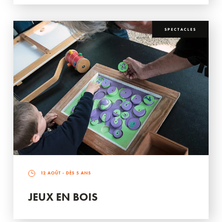
SPECTACLES
12 AOÛT
- DÈS 5 ANS
JEUX EN BOIS