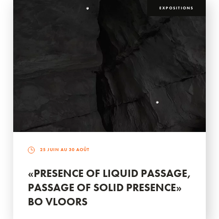
EXPOSITIONS
25 JUIN AU 30 AOÛT
«PRESENCE OF LIQUID PASSAGE,
PASSAGE OF SOLID PRESENCE»
BO VLOORS