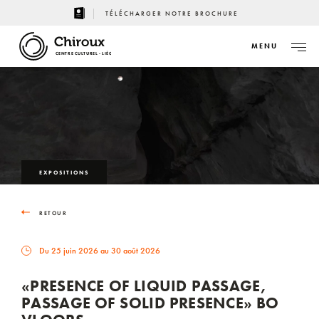
TÉLÉCHARGER NOTRE BROCHURE
MENU
CENTRE CULTUREL - LIÈGE
EXPOSITIONS
RETOUR
Du 25 juin 2026 au 30 août 2026
«PRESENCE OF LIQUID PASSAGE,
PASSAGE OF SOLID PRESENCE» BO