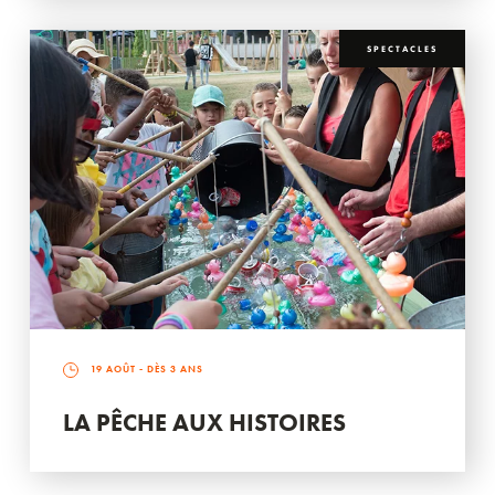
SPECTACLES
19 AOÛT
- DÈS 3 ANS
LA PÊCHE AUX HISTOIRES