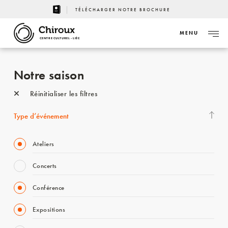
TÉLÉCHARGER NOTRE BROCHURE
MENU
CENTRE CULTUREL - LIÈGE
Notre saison
Réinitialiser les filtres
Type d’événement
Ateliers
Concerts
Conférence
Expositions