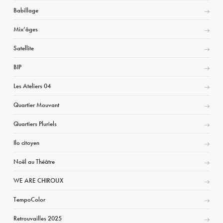
Babillage
Mix’âges
Satellite
BIP
Les Ateliers 04
Quartier Mouvant
Quartiers Pluriels
Ilo citoyen
Noël au Théâtre
WE ARE CHIROUX
TempoColor
Retrouvailles 2025