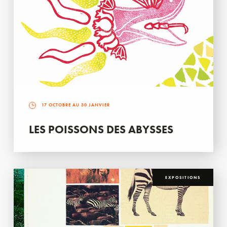
17 OCTOBRE AU 30 JANVIER
LES POISSONS DES ABYSSES
EXPOSITIONS