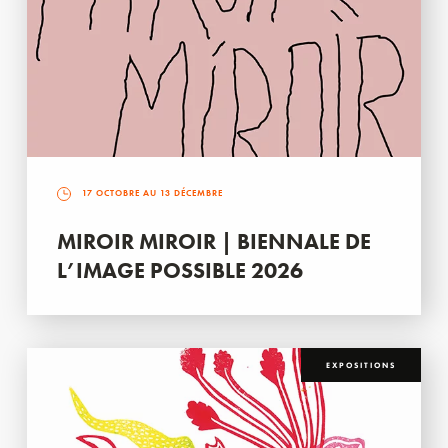
17 OCTOBRE AU 13 DÉCEMBRE
MIROIR MIROIR | BIENNALE DE
L’IMAGE POSSIBLE 2026
EXPOSITIONS