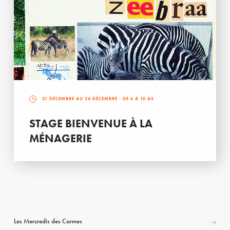
21 DÉCEMBRE AU 24 DÉCEMBRE
- DE 6 À 10 AS
STAGE BIENVENUE À LA
MÉNAGERIE
Les Mercredis des Carmes