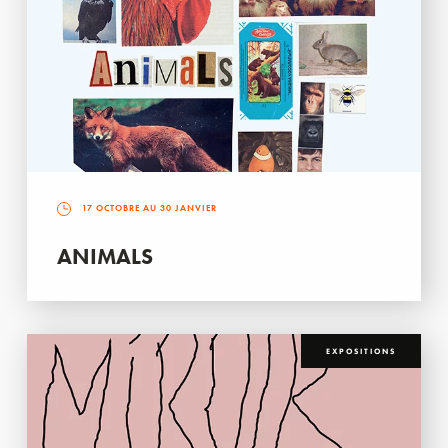
17 OCTOBRE AU 30 JANVIER
ANIMALS
EXPOSITIONS