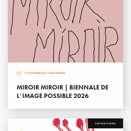
17 OCTOBRE AU 13 DÉCEMBRE
MIROIR MIROIR | BIENNALE DE
L’IMAGE POSSIBLE 2026
EXPOSITIONS