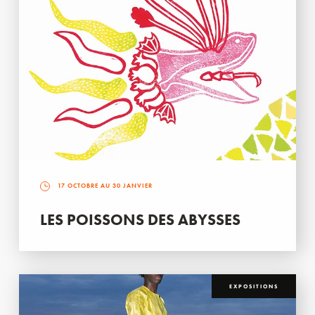
17 OCTOBRE AU 30 JANVIER
LES POISSONS DES ABYSSES
EXPOSITIONS