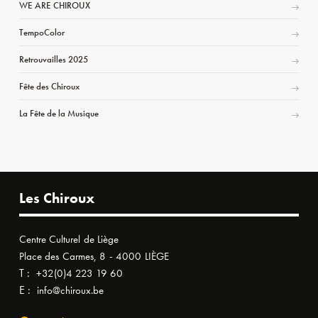
WE ARE CHIROUX
TempoColor
Retrouvailles 2025
Fête des Chiroux
La Fête de la Musique
Les Chiroux
Centre Culturel de Liège
Place des Carmes, 8 - 4000 LIÈGE
T :
+32(0)4 223 19 60
E :
info@chiroux.be