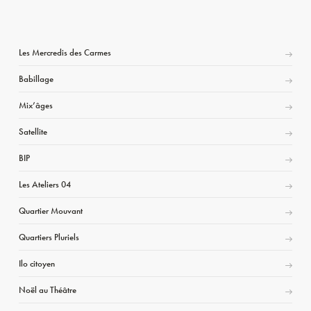
Les Mercredis des Carmes
Babillage
Mix’âges
Satellite
BIP
Les Ateliers 04
Quartier Mouvant
Quartiers Pluriels
Ilo citoyen
Noël au Théâtre