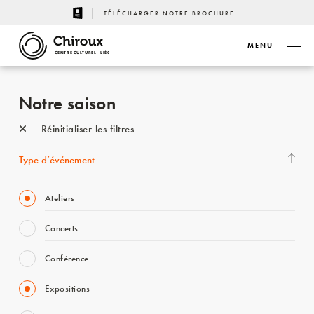
TÉLÉCHARGER NOTRE BROCHURE
MENU
CENTRE CULTUREL - LIÈGE
Notre saison
Réinitialiser les filtres
Type d’événement
Ateliers
Concerts
Conférence
Expositions