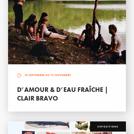
10 SEPTEMBRE AU 15 NOVEMBRE
D’AMOUR & D’EAU FRAÎCHE |
CLAIR BRAVO
EXPOSITIONS