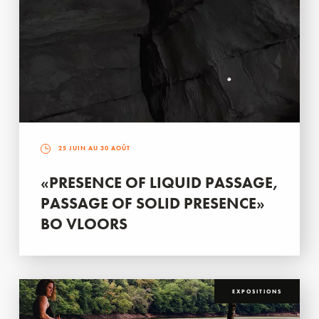
25 JUIN AU 30 AOÛT
«PRESENCE OF LIQUID PASSAGE,
PASSAGE OF SOLID PRESENCE»
BO VLOORS
EXPOSITIONS