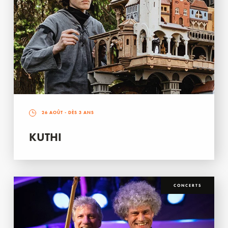
26 AOÛT
- DÈS 3 ANS
KUTHI
CONCERTS