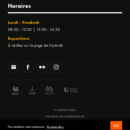
Horaires
Lundi › Vendredi
08:30 › 12:00 | 13:00 › 16:30
Expositions
À vérifier sur la page de l'activité
© CHIROUX 2026
POLITIQUE DE CONFIDENTIALITÉ
WEBSITE BY
SFD
OK
Pour améliorer votre expérience.
En savoir plus ›