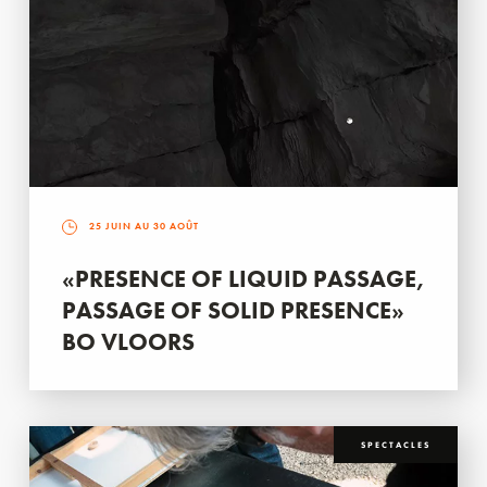
25 JUIN AU 30 AOÛT
«PRESENCE OF LIQUID PASSAGE,
PASSAGE OF SOLID PRESENCE»
BO VLOORS
SPECTACLES