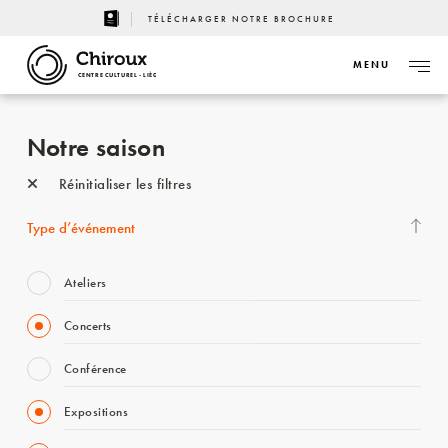
TÉLÉCHARGER NOTRE BROCHURE
MENU
CENTRE CULTUREL - LIÈGE
Notre saison
Réinitialiser les filtres
Type d’événement
Ateliers
Concerts
Conférence
Expositions