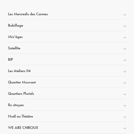
Les Mercredis des Carmes
Babillage
Mix’âges
Satellite
BIP
Les Ateliers 04
Quartier Mouvant
Quartiers Pluriels
Ilo citoyen
Noël au Théâtre
WE ARE CHIROUX