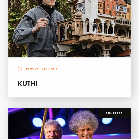
26 AOÛT
- DÈS 3 ANS
KUTHI
CONCERTS