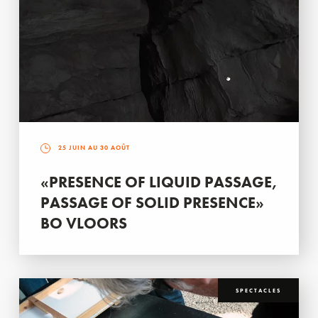
25 JUIN AU 30 AOÛT
«PRESENCE OF LIQUID PASSAGE,
PASSAGE OF SOLID PRESENCE»
BO VLOORS
SPECTACLES