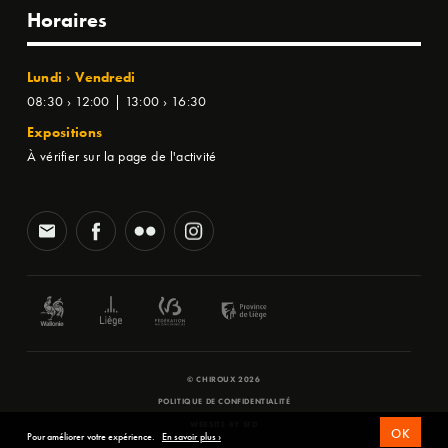
Horaires
Lundi › Vendredi
08:30 › 12:00 | 13:00 › 16:30
Expositions
À vérifier sur la page de l'activité
© CHIROUX 2026
POLITIQUE DE CONFIDENTIALITÉ
WEBSITE BY
SFD
OK
Pour améliorer votre expérience.
En savoir plus ›