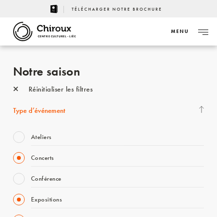
TÉLÉCHARGER NOTRE BROCHURE
MENU
CENTRE CULTUREL - LIÈGE
Notre saison
Réinitialiser les filtres
Type d’événement
Ateliers
Concerts
Conférence
Expositions