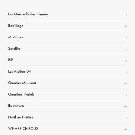
Les Mercredis des Carmes
Babillage
Mix’âges
Satellite
BIP
Les Ateliers 04
Quartier Mouvant
Quartiers Pluriels
Ilo citoyen
Noël au Théâtre
WE ARE CHIROUX