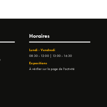
Horaires
Lundi › Vendredi
08:30 › 12:00 | 13:00 › 16:30
e
Expositions
À vérifier sur la page de l'activité