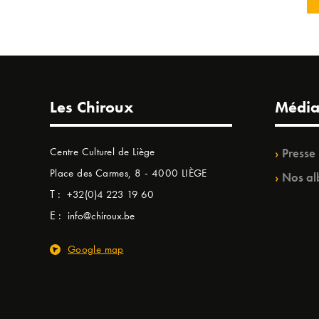
Les Chiroux
Média
Centre Culturel de Liège
Presse
Place des Carmes, 8 - 4000 LIÈGE
Nos al
T :
+32(0)4 223 19 60
E :
info@chiroux.be
Google map