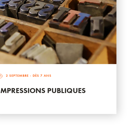
2 SEPTEMBRE
- DÈS 7 ANS
IMPRESSIONS PUBLIQUES