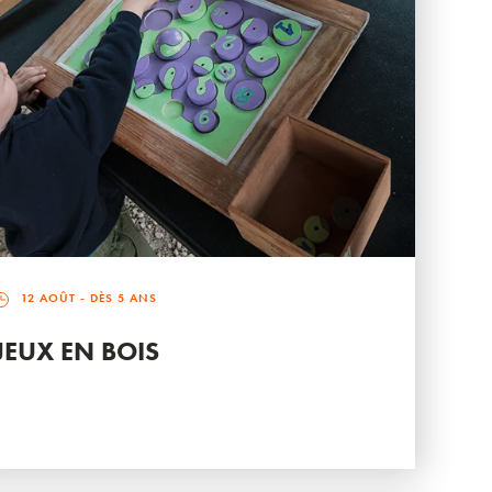
12 AOÛT
- DÈS 5 ANS
JEUX EN BOIS