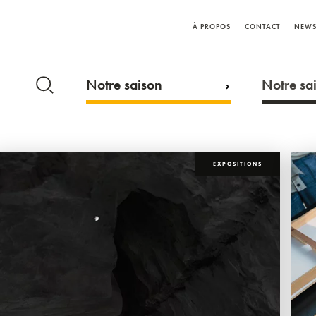
À PROPOS
CONTACT
NEWS
Notre saison
Notre sai
EXPOSITIONS