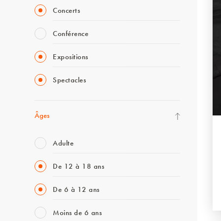
Concerts
Conférence
Expositions
Spectacles
Âges
Adulte
De 12 à 18 ans
De 6 à 12 ans
Moins de 6 ans