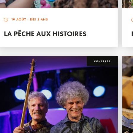
19 AOÛT
- DÈS 3 ANS
LA PÊCHE AUX HISTOIRES
CONCERTS