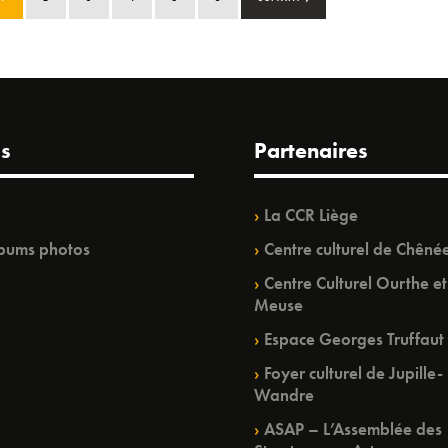
s
Partenaires
La CCR Liège
bums photos
Centre culturel de Chêné
Centre Culturel Ourthe et
Meuse
Espace Georges Truffaut
Foyer culturel de Jupille-
Wandre
ASAP – L’Assemblée des