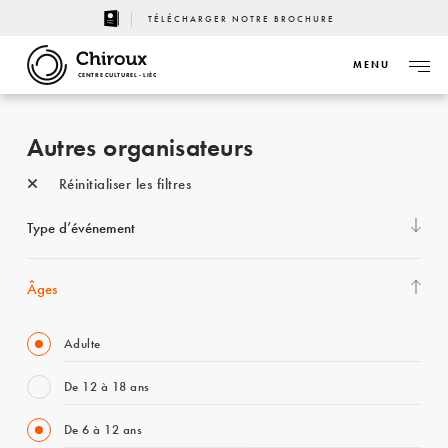
TÉLÉCHARGER NOTRE BROCHURE
MENU
CENTRE CULTUREL - LIÈGE
Autres organisateurs
Réinitialiser les filtres
Type d’événement
Âges
Adulte
De 12 à 18 ans
De 6 à 12 ans