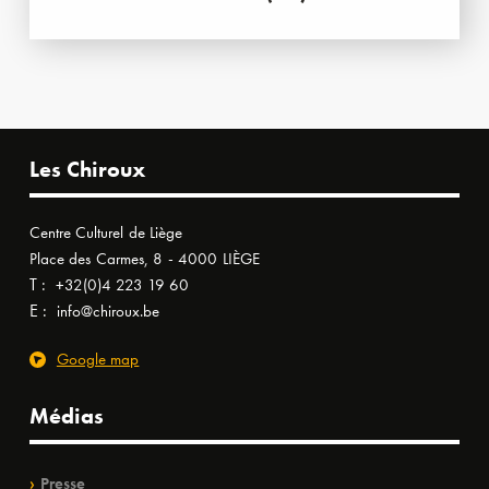
Les Chiroux
Centre Culturel de Liège
Place des Carmes, 8 - 4000 LIÈGE
T :
+32(0)4 223 19 60
E :
info@chiroux.be
Google map
Médias
Presse