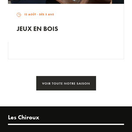
12 AOÛT
- DÈS 5 ANS
JEUX EN BOIS
VOIR TOUTE NOTRE SAISON
Les Chiroux