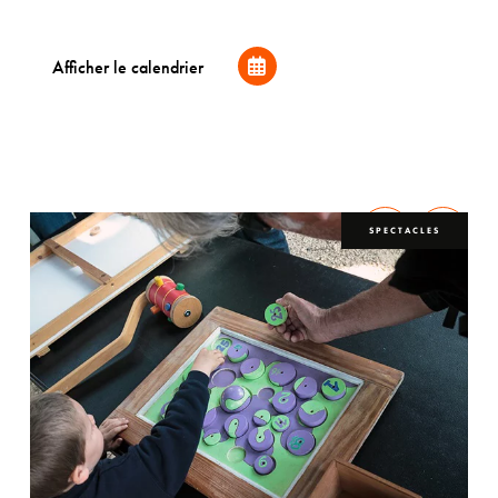
Afficher le calendrier
S
SPECTACLES