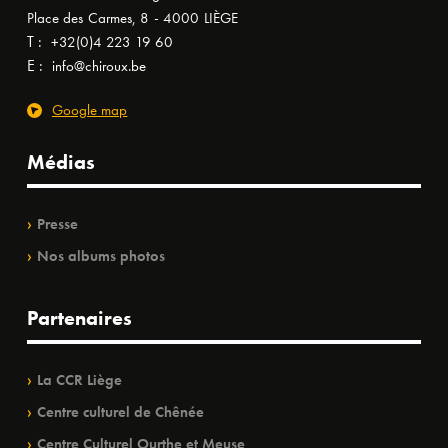
Place des Carmes, 8 - 4000 LIÈGE
T :
+32(0)4 223 19 60
E :
info@chiroux.be
Google map
Médias
Presse
Nos albums photos
Partenaires
La CCR Liège
Centre culturel de Chênée
Centre Culturel Ourthe et Meuse