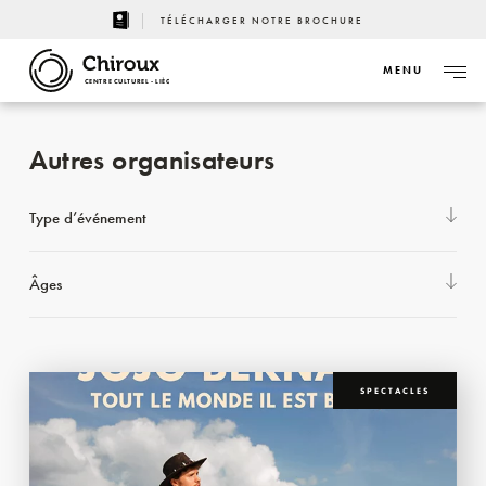
TÉLÉCHARGER NOTRE BROCHURE
MENU
CENTRE CULTUREL - LIÈGE
Autres organisateurs
Type d’événement
Âges
SPECTACLES