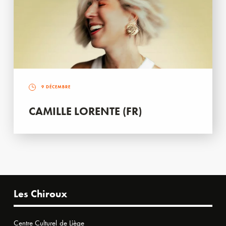
9 DÉCEMBRE
CAMILLE LORENTE (FR)
Les Chiroux
Centre Culturel de Liège