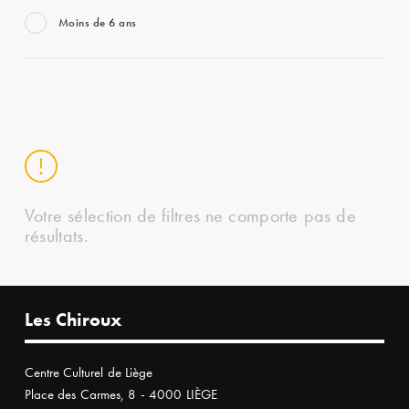
Moins de 6 ans
Votre sélection de filtres ne comporte pas de
résultats.
Les Chiroux
Centre Culturel de Liège
Place des Carmes, 8 - 4000 LIÈGE