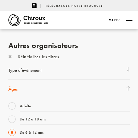
TÉLÉCHARGER NOTRE BROCHURE
MENU
CENTRE CULTUREL - LIÈGE
Autres organisateurs
Réinitialiser les filtres
Type d’événement
Âges
Adulte
De 12 à 18 ans
De 6 à 12 ans