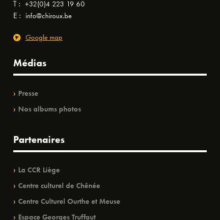
T :
+32(0)4 223 19 60
E :
info@chiroux.be
Google map
Médias
Presse
Nos albums photos
Partenaires
La CCR Liège
Centre culturel de Chênée
Centre Culturel Ourthe et Meuse
Espace Georges Truffaut