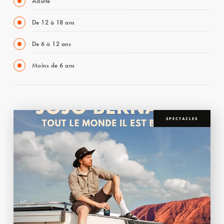
Adulte
De 12 à 18 ans
De 6 à 12 ans
Moins de 6 ans
SPECTACLES