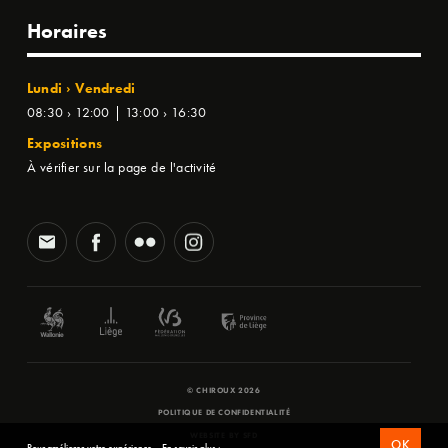
Horaires
Lundi › Vendredi
08:30 › 12:00 | 13:00 › 16:30
Expositions
À vérifier sur la page de l'activité
© CHIROUX 2026
POLITIQUE DE CONFIDENTIALITÉ
WEBSITE BY
SFD
OK
Pour améliorer votre expérience.
En savoir plus ›