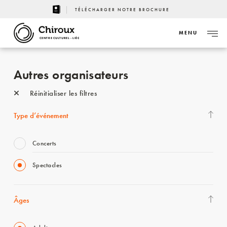
TÉLÉCHARGER NOTRE BROCHURE
MENU
CENTRE CULTUREL - LIÈGE
Autres organisateurs
Réinitialiser les filtres
Type d’événement
Concerts
Spectacles
Âges