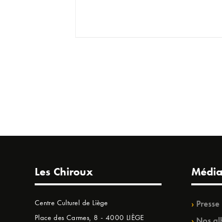
Les Chiroux
Média
Centre Culturel de Liège
Presse
Place des Carmes, 8 - 4000 LIÈGE
Nos al