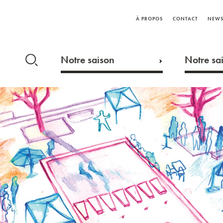
À PROPOS
CONTACT
NEWS
Notre saison
Notre sai