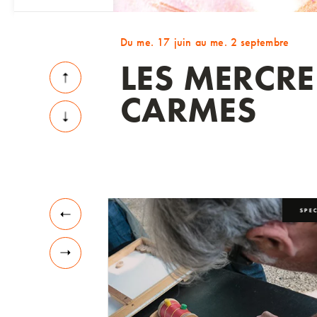
Du me. 17 juin au me. 2 septembre
LES MERCRE
CARMES
EXPOSITIONS
SPE