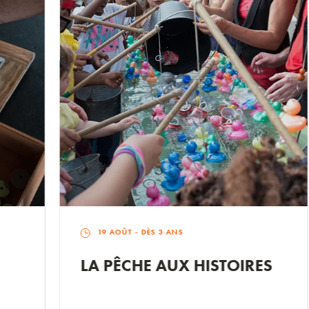
19 AOÛT
- DÈS 3 ANS
LA PÊCHE AUX HISTOIRES