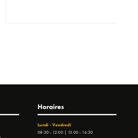
Horaires
Lundi › Vendredi
08:30 › 12:00 | 13:00 › 16:30
e