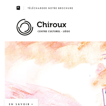
TÉLÉCHARGER NOTRE BROCHURE
CENTRE CULTUREL - LIÈGE
EN SAVOIR +