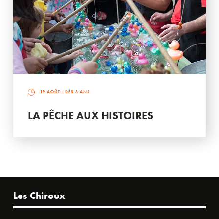
19 AOÛT
- DÈS 3 ANS
LA PÊCHE AUX HISTOIRES
Les Chiroux