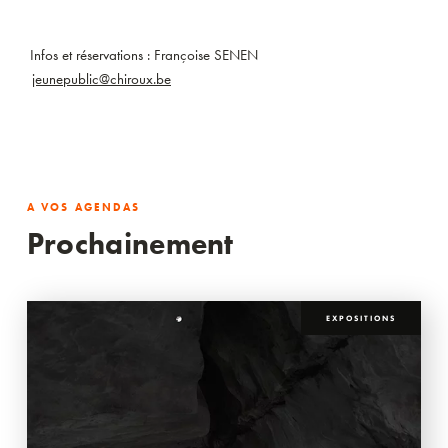
Infos et réservations : Françoise SENEN
jeunepublic@chiroux.be
A VOS AGENDAS
Prochainement
EXPOSITIONS