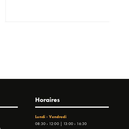
Horaires
Lundi › Vendredi
08:30 › 12:00 | 13:00 › 16:30
e