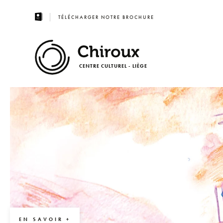
TÉLÉCHARGER NOTRE BROCHURE
CENTRE CULTUREL - LIÈGE
EN SAVOIR +