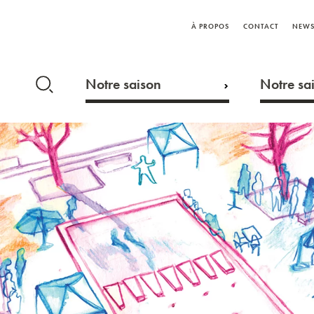
À PROPOS
CONTACT
NEWS
Notre saison
Notre sai