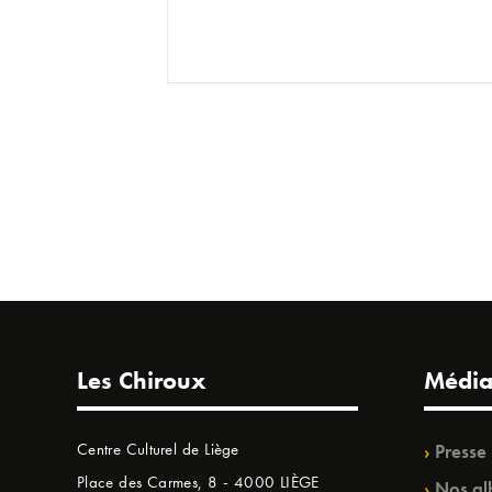
Les Chiroux
Média
Centre Culturel de Liège
Presse
Place des Carmes, 8 - 4000 LIÈGE
Nos al