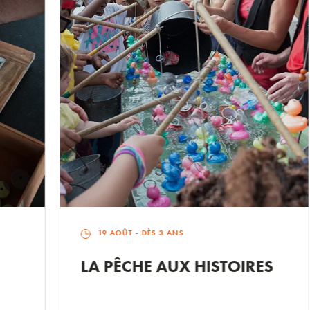
19 AOÛT
- DÈS 3 ANS
LA PÊCHE AUX HISTOIRES