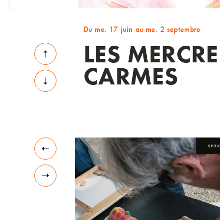
Du me. 17 juin au me. 2 septembre
LES MERCRE
CARMES
EXPOSITIONS
SPE