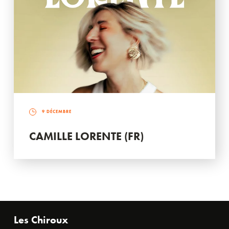
9 DÉCEMBRE
CAMILLE LORENTE (FR)
Les Chiroux