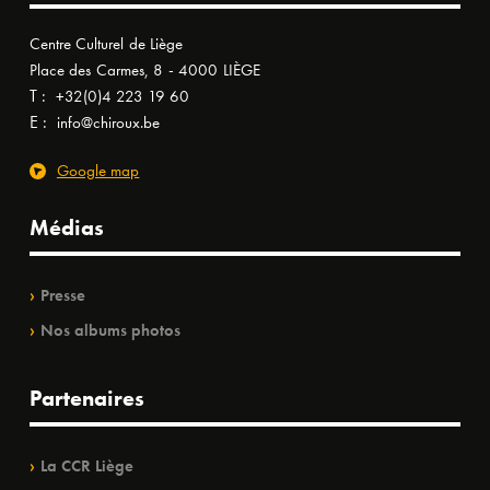
Centre Culturel de Liège
Place des Carmes, 8 - 4000 LIÈGE
T :
+32(0)4 223 19 60
E :
info@chiroux.be
Google map
Médias
Presse
Nos albums photos
Partenaires
La CCR Liège