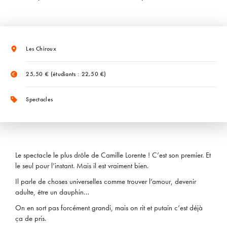
Les Chiroux
25,50 € (étudiants : 22,50 €)
Spectacles
Le spectacle le plus drôle de Camille Lorente ! C’est son premier. Et
le seul pour l’instant. Mais il est vraiment bien.
Il parle de choses universelles comme trouver l’amour, devenir
adulte, être un dauphin…
On en sort pas forcément grandi, mais on rit et putain c’est déjà
ça de pris.