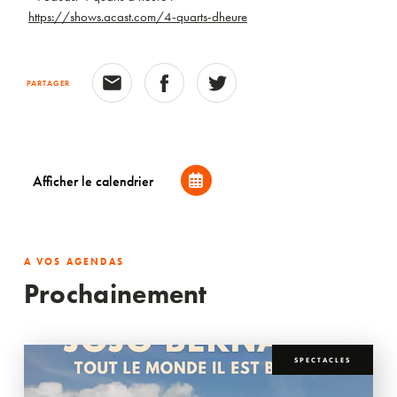
https://shows.acast.com/4-quarts-dheure
PARTAGER
Afficher le calendrier
A VOS AGENDAS
Prochainement
SPECTACLES