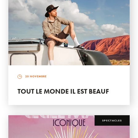
20 NOVEMBRE
TOUT LE MONDE IL EST BEAUF
SPECTACLES