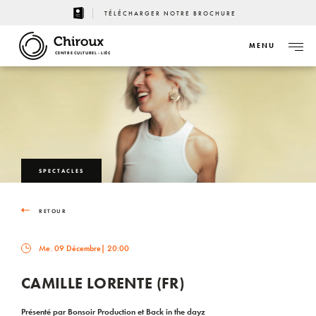
TÉLÉCHARGER NOTRE BROCHURE
MENU
CENTRE CULTUREL - LIÈGE
SPECTACLES
RETOUR
Me. 09 Décembre
| 20:00
CAMILLE LORENTE (FR)
Présenté par Bonsoir Production et Back in the dayz