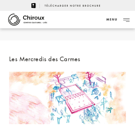
TÉLÉCHARGER NOTRE BROCHURE
MENU
CENTRE CULTUREL - LIÈGE
Les Mercredis des Carmes