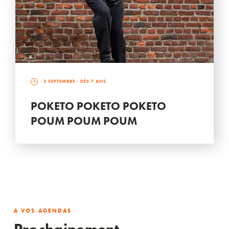
2 SEPTEMBRE
- DÈS 7 ANS
POKETO POKETO POKETO
POUM POUM POUM
A VOS AGENDAS