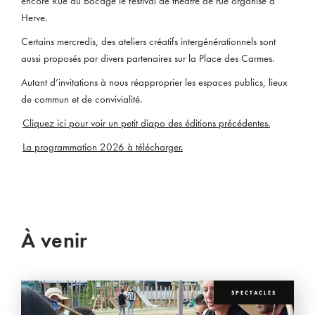
encore Rue du Bocage le festival de théâtre de rue organisé à
Herve.
Certains mercredis, des ateliers créatifs intergénérationnels sont
aussi proposés par divers partenaires sur la Place des Carmes.
Autant d’invitations à nous réapproprier les espaces publics, lieux
de commun et de convivialité.
Cliquez ici pour voir un petit diapo des éditions précédentes.
La programmation 2026 à télécharger.
À venir
SPECTACLES