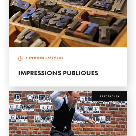
2 SEPTEMBRE
- DÈS 7 ANS
IMPRESSIONS PUBLIQUES
SPECTACLES