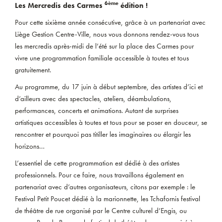
6ème
Les Mercredis des Carmes
édition !
Pour cette sixième année consécutive, grâce à un partenariat avec
Liège Gestion Centre-Ville, nous vous donnons rendez-vous tous
les mercredis après-midi de l’été sur la place des Carmes pour
vivre une programmation familiale accessible à toutes et tous
gratuitement.
Au programme, du 17 juin à début septembre, des artistes d’ici et
d’ailleurs avec des spectacles, ateliers, déambulations,
performances, concerts et animations. Autant de surprises
artistiques accessibles à toutes et tous pour se poser en douceur, se
rencontrer et pourquoi pas titiller les imaginaires ou élargir les
horizons…
L’essentiel de cette programmation est dédié à des artistes
professionnels. Pour ce faire, nous travaillons également en
partenariat avec d’autres organisateurs, citons par exemple : le
Festival Petit Poucet dédié à la marionnette, les Tchafornis festival
de théâtre de rue organisé par le Centre culturel d’Engis, ou