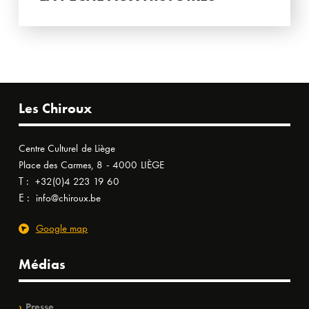
Les Chiroux
Centre Culturel de Liège
Place des Carmes, 8 - 4000 LIÈGE
T :
+32(0)4 223 19 60
E :
info@chiroux.be
Google map
Médias
Presse