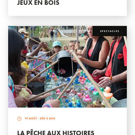
JEUX EN BOIS
SPECTACLES
19 AOÛT
- DÈS 3 ANS
LA PÊCHE AUX HISTOIRES