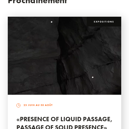
Prochainement
EXPOSITIONS
25 JUIN AU 30 AOÛT
«PRESENCE OF LIQUID PASSAGE,
PASSAGE OF SOLID PRESENCE»