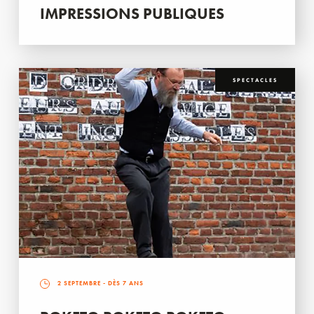
IMPRESSIONS PUBLIQUES
SPECTACLES
2 SEPTEMBRE
- DÈS 7 ANS