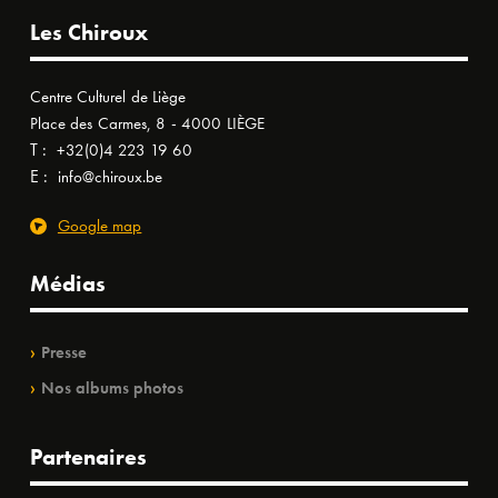
Les Chiroux
Centre Culturel de Liège
Place des Carmes, 8 - 4000 LIÈGE
T :
+32(0)4 223 19 60
E :
info@chiroux.be
Google map
Médias
Presse
Nos albums photos
Partenaires