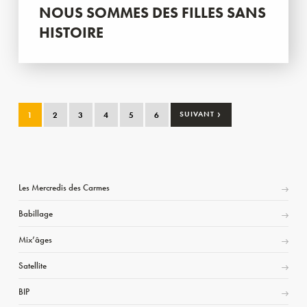
NOUS SOMMES DES FILLES SANS
HISTOIRE
›
1
2
3
4
5
6
SUIVANT
Les Mercredis des Carmes
Babillage
Mix’âges
Satellite
BIP