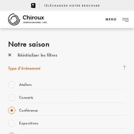
TÉLÉCHARGER NOTRE BROCHURE
MENU
CENTRE CULTUREL - LIÈGE
Notre saison
Réinitialiser les filtres
Type d’événement
Ateliers
Concerts
Conférence
Expositions