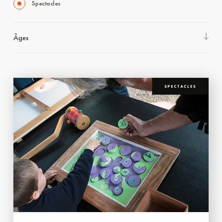
Spectacles
Âges
SPECTACLES