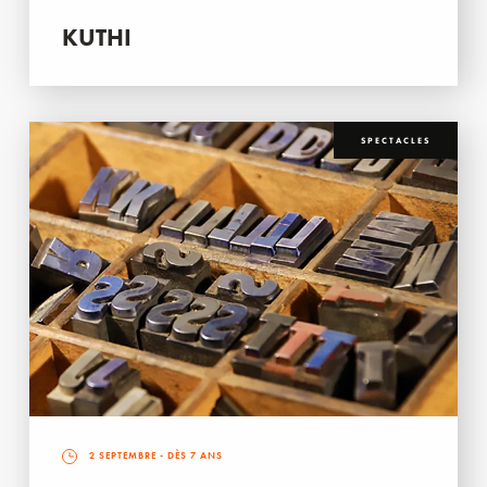
KUTHI
SPECTACLES
2 SEPTEMBRE
- DÈS 7 ANS