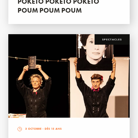
POKETO POKETO POKETO
POUM POUM POUM
SPECTACLES
3 OCTOBRE
- DÈS 15 ANS