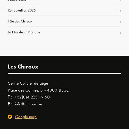
Retrouvailles 2025
Fête des Chiroux
La Fête de la Musique
Les Chiroux
Centre Culturel de Liège
Place des Carmes, 8 - 4000 LIÈGE
T :
+32(0)4 223 19 60
E :
info@chiroux.be
Google map