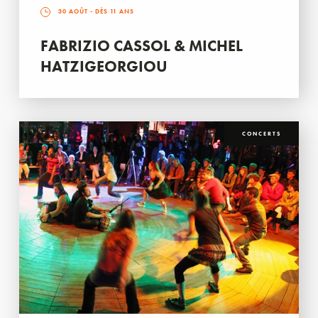
30 AOÛT
- DÈS 11 ANS
FABRIZIO CASSOL & MICHEL
HATZIGEORGIOU
CONCERTS