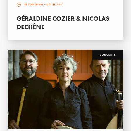
18 SEPTEMBRE
- DÈS 11 ANS
GÉRALDINE COZIER & NICOLAS
DECHÊNE
CONCERTS