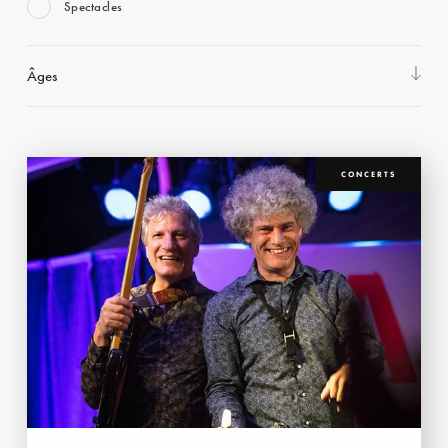
Spectacles
Âges
CONCERTS