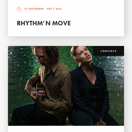
10 SEPTEMBRE
- DÈS 7 ANS
RHYTHM’N MOVE
CONCERTS