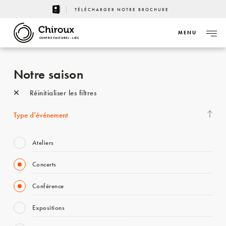
TÉLÉCHARGER NOTRE BROCHURE
MENU
CENTRE CULTUREL - LIÈGE
Notre saison
Réinitialiser les filtres
Type d’événement
Ateliers
Concerts
Conférence
Expositions