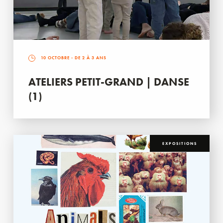
10 OCTOBRE
- DE 2 À 3 ANS
ATELIERS PETIT-GRAND | DANSE
(1)
EXPOSITIONS