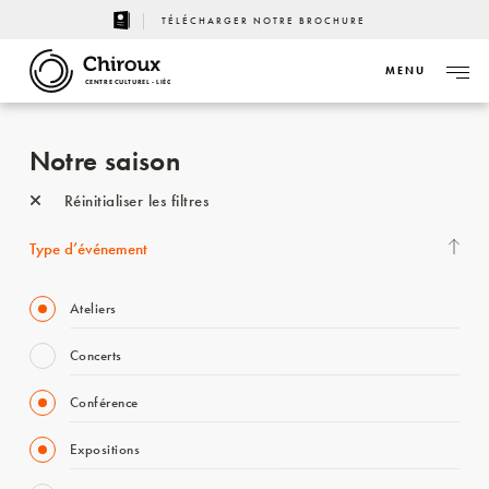
TÉLÉCHARGER NOTRE BROCHURE
MENU
CENTRE CULTUREL - LIÈGE
Notre saison
Réinitialiser les filtres
Type d’événement
Ateliers
Concerts
Conférence
Expositions