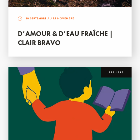
10 SEPTEMBRE AU 15 NOVEMBRE
D’AMOUR & D’EAU FRAÎCHE |
CLAIR BRAVO
ATELIERS