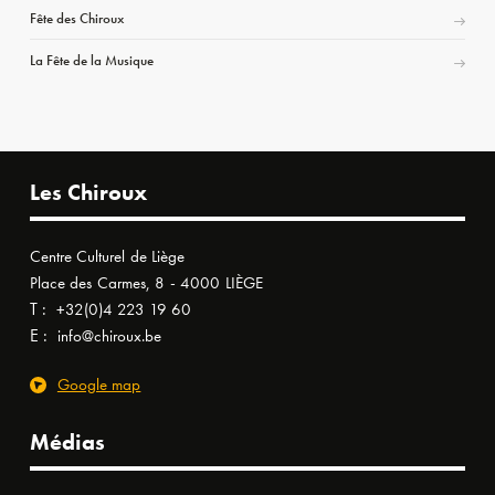
Fête des Chiroux
La Fête de la Musique
Les Chiroux
Centre Culturel de Liège
Place des Carmes, 8 - 4000 LIÈGE
T :
+32(0)4 223 19 60
E :
info@chiroux.be
Google map
Médias