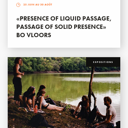
25 JUIN AU 30 AOÛT
«PRESENCE OF LIQUID PASSAGE,
PASSAGE OF SOLID PRESENCE»
BO VLOORS
EXPOSITIONS