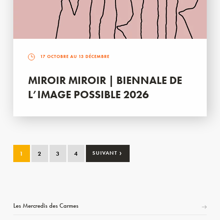
17 OCTOBRE AU 13 DÉCEMBRE
MIROIR MIROIR | BIENNALE DE
L’IMAGE POSSIBLE 2026
›
1
2
3
4
SUIVANT
Les Mercredis des Carmes