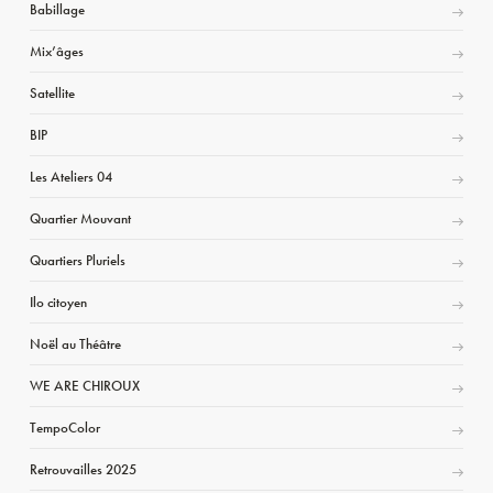
Babillage
Mix’âges
Satellite
BIP
Les Ateliers 04
Quartier Mouvant
Quartiers Pluriels
Ilo citoyen
Noël au Théâtre
WE ARE CHIROUX
TempoColor
Retrouvailles 2025