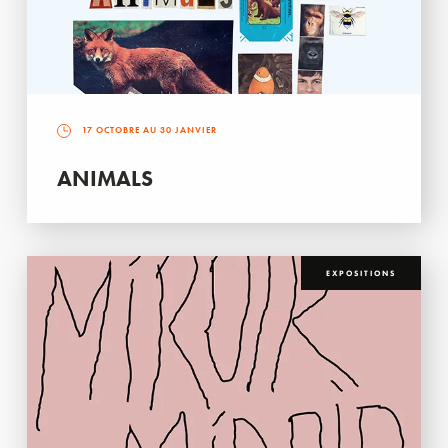
17 OCTOBRE AU 30 JANVIER
ANIMALS
EXPOSITIONS