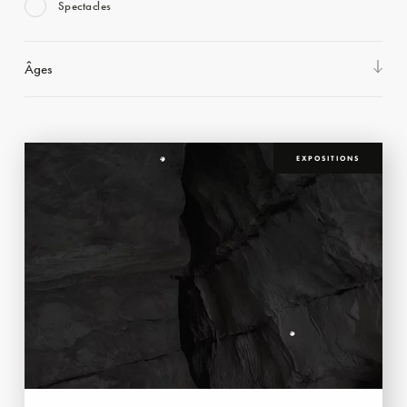
Spectacles
Âges
EXPOSITIONS