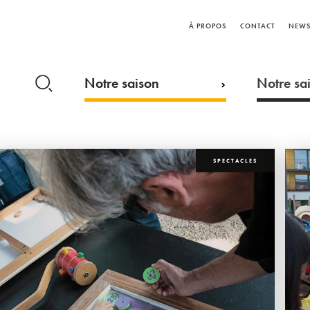
À PROPOS
CONTACT
NEWS
Notre saison
Notre sai
SPECTACLES