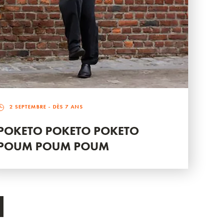
2 SEPTEMBRE
- DÈS 7 ANS
POKETO POKETO POKETO
POUM POUM POUM