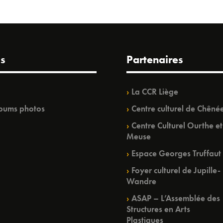
s
Partenaires
La CCR Liège
bums photos
Centre culturel de Chêné
Centre Culturel Ourthe et
Meuse
Espace Georges Truffaut
Foyer culturel de Jupille-
Wandre
ASAP – L’Assemblée des
Structures en Arts
Plastiques