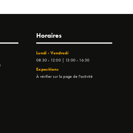
Horaires
Lundi › Vendredi
08:30 › 12:00 | 13:00 › 16:30
e
Expositions
À vérifier sur la page de l'activité