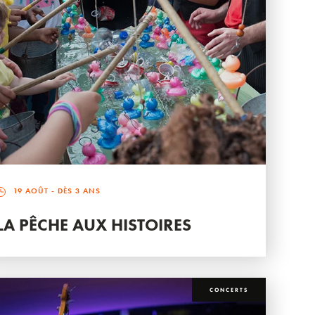
19 AOÛT
- DÈS 3 ANS
LA PÊCHE AUX HISTOIRES
CONCERTS