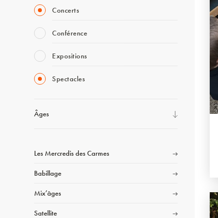
Concerts
Conférence
Expositions
Spectacles
Âges
Les Mercredis des Carmes
Babillage
Mix’âges
Satellite