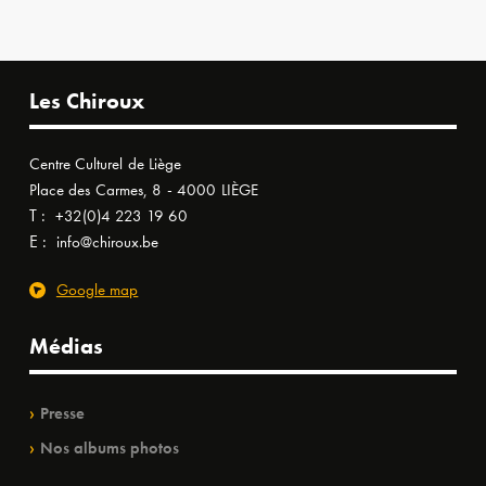
Les Chiroux
Centre Culturel de Liège
Place des Carmes, 8 - 4000 LIÈGE
T :
+32(0)4 223 19 60
E :
info@chiroux.be
Google map
Médias
Presse
Nos albums photos