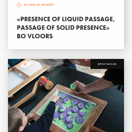
25 JUIN AU 30 AOÛT
«PRESENCE OF LIQUID PASSAGE,
PASSAGE OF SOLID PRESENCE»
BO VLOORS
SPECTACLES