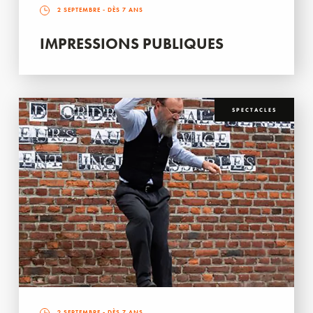
2 SEPTEMBRE
- DÈS 7 ANS
IMPRESSIONS PUBLIQUES
SPECTACLES
2 SEPTEMBRE
- DÈS 7 ANS