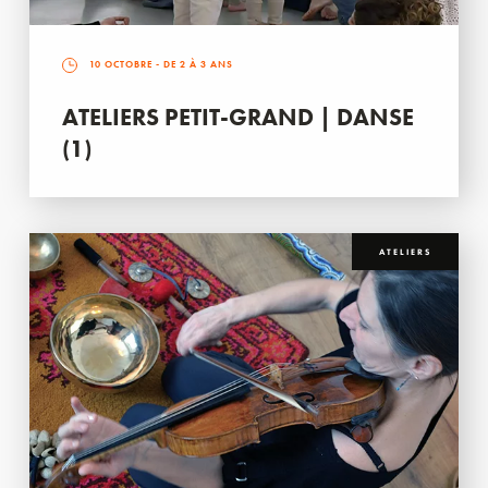
10 OCTOBRE
- DE 2 À 3 ANS
ATELIERS PETIT-GRAND | DANSE
(1)
ATELIERS