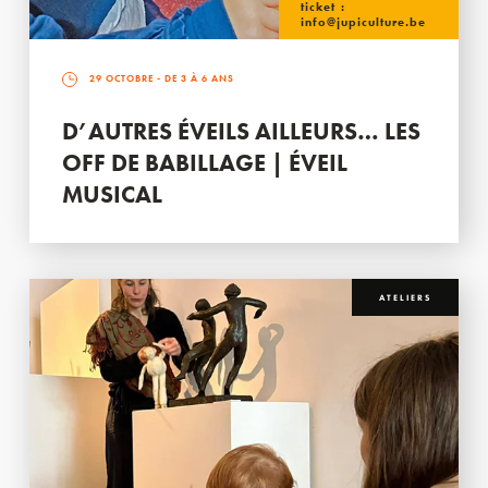
ticket :
info@jupiculture.be
29 OCTOBRE
- DE 3 À 6 ANS
D’AUTRES ÉVEILS AILLEURS… LES
OFF DE BABILLAGE | ÉVEIL
MUSICAL
ATELIERS