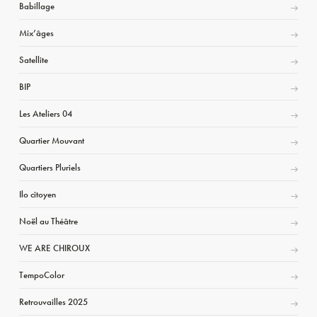
Babillage
Mix’âges
Satellite
BIP
Les Ateliers 04
Quartier Mouvant
Quartiers Pluriels
Ilo citoyen
Noël au Théâtre
WE ARE CHIROUX
TempoColor
Retrouvailles 2025