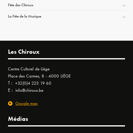
Fête des Chiroux
La Fête de la Musique
Les Chiroux
Centre Culturel de Liège
Place des Carmes, 8 - 4000 LIÈGE
T :
+32(0)4 223 19 60
E :
info@chiroux.be
Google map
Médias