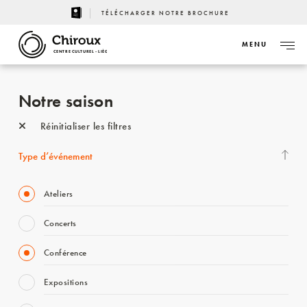
TÉLÉCHARGER NOTRE BROCHURE
MENU
CENTRE CULTUREL - LIÈGE
Notre saison
Réinitialiser les filtres
Type d’événement
Ateliers
Concerts
Conférence
Expositions