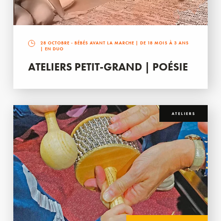
28 OCTOBRE
- BÉBÉS AVANT LA MARCHE | DE 18 MOIS À 3 ANS
| EN DUO
ATELIERS PETIT-GRAND | POÉSIE
ATELIERS