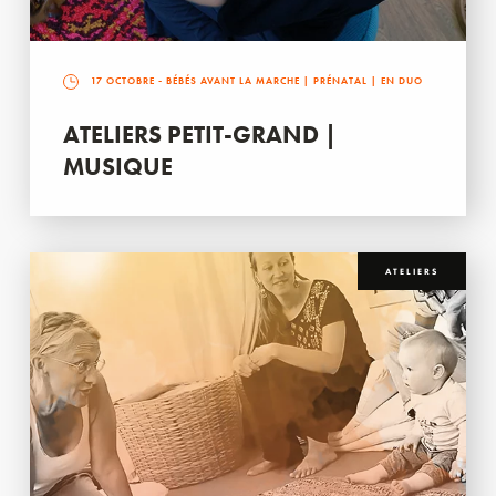
17 OCTOBRE
- BÉBÉS AVANT LA MARCHE | PRÉNATAL | EN DUO
ATELIERS PETIT-GRAND |
MUSIQUE
ATELIERS