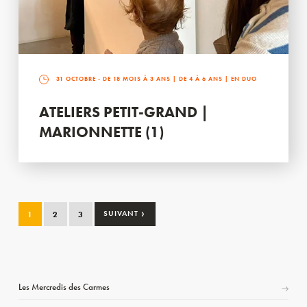
31 OCTOBRE
- DE 18 MOIS À 3 ANS | DE 4 À 6 ANS | EN DUO
ATELIERS PETIT-GRAND |
MARIONNETTE (1)
›
1
2
3
SUIVANT
Les Mercredis des Carmes