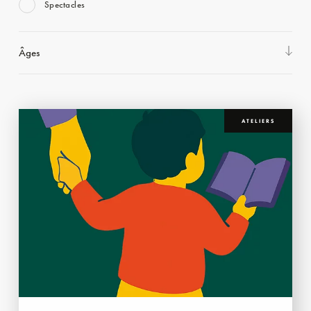
Spectacles
Âges
ATELIERS