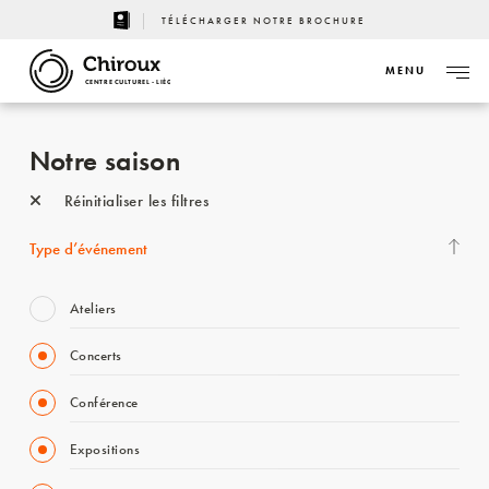
TÉLÉCHARGER NOTRE BROCHURE
MENU
CENTRE CULTUREL - LIÈGE
Notre saison
Réinitialiser les filtres
Type d’événement
Ateliers
Concerts
Conférence
Expositions