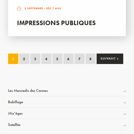
2 SEPTEMBRE
- DÈS 7 ANS
IMPRESSIONS PUBLIQUES
›
1
2
3
4
5
6
7
8
SUIVANT
Les Mercredis des Carmes
Babillage
Mix’âges
Satellite