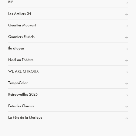
BIP
Les Ateliers 04
Quartier Mouvant
Quartiers Pluriels
Ilo citoyen
Noël au Théâtre
WE ARE CHIROUX
TempoColor
Retrouvailles 2025
Fête des Chiroux
La Fête de la Musique