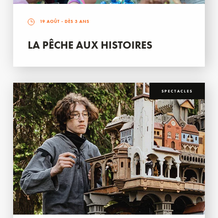
19 AOÛT
- DÈS 3 ANS
LA PÊCHE AUX HISTOIRES
SPECTACLES