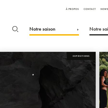
À PROPOS
CONTACT
NEWS
Notre saison
Notre sai
EXPOSITIONS