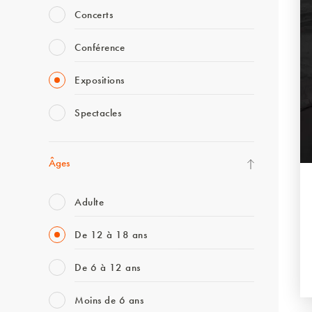
Concerts
Conférence
Expositions
Spectacles
Âges
Adulte
De 12 à 18 ans
De 6 à 12 ans
Moins de 6 ans