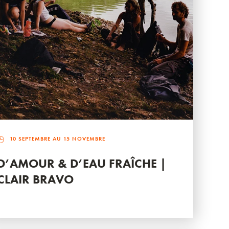
10 SEPTEMBRE AU 15 NOVEMBRE
D’AMOUR & D’EAU FRAÎCHE |
CLAIR BRAVO