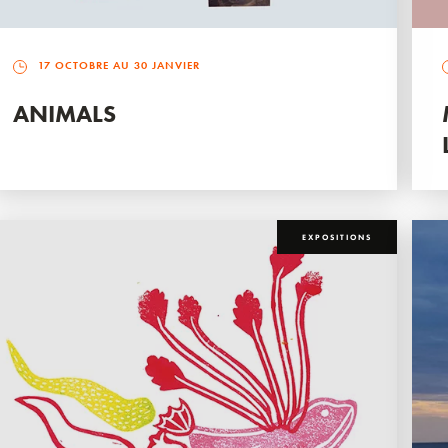
17 OCTOBRE AU 30 JANVIER
ANIMALS
EXPOSITIONS