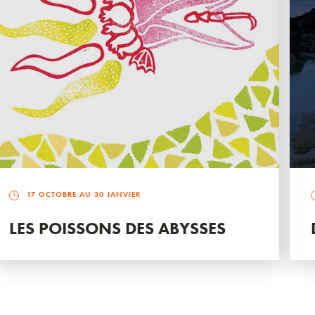
17 OCTOBRE AU 30 JANVIER
LES POISSONS DES ABYSSES