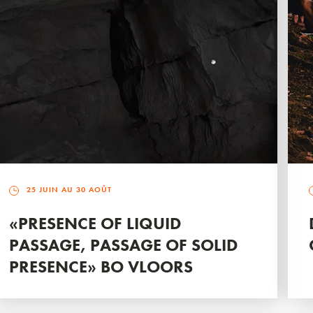
25 JUIN AU 30 AOÛT
«PRESENCE OF LIQUID
PASSAGE, PASSAGE OF SOLID
PRESENCE» BO VLOORS