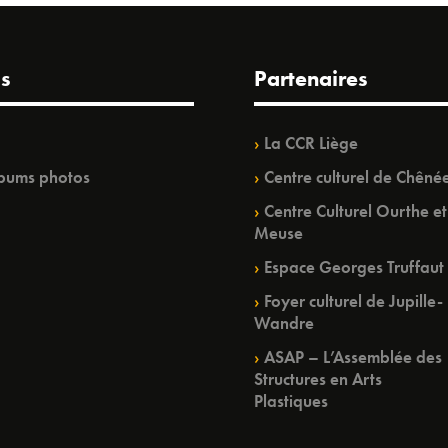
s
Partenaires
La CCR Liège
bums photos
Centre culturel de Chêné
Centre Culturel Ourthe et
Meuse
Espace Georges Truffaut
Foyer culturel de Jupille-
Wandre
ASAP – L’Assemblée des
Structures en Arts
Plastiques