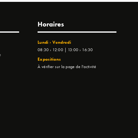
Horaires
Lundi › Vendredi
08:30 › 12:00 | 13:00 › 16:30
e
Expositions
À vérifier sur la page de l'activité