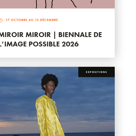
17 OCTOBRE AU 13 DÉCEMBRE
MIROIR MIROIR | BIENNALE DE
L’IMAGE POSSIBLE 2026
EXPOSITIONS