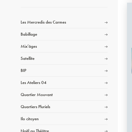
Les Mercredis des Carmes
Babillage
Mix’âges
Satellite
BIP
Les Ateliers 04
Quartier Mouvant
Quartiers Pluriels
Ilo citoyen
Noël au Théâtre