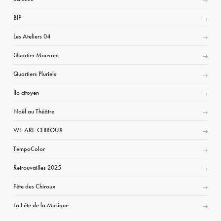
BIP
Les Ateliers 04
Quartier Mouvant
Quartiers Pluriels
Ilo citoyen
Noël au Théâtre
WE ARE CHIROUX
TempoColor
Retrouvailles 2025
Fête des Chiroux
La Fête de la Musique