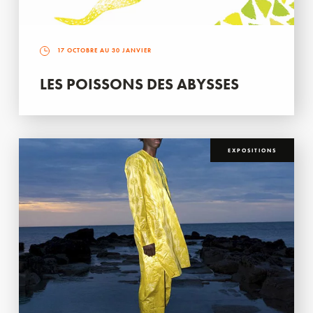
17 OCTOBRE AU 30 JANVIER
LES POISSONS DES ABYSSES
EXPOSITIONS