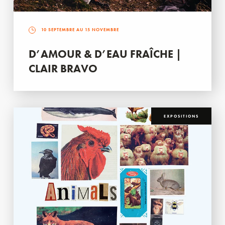
10 SEPTEMBRE AU 15 NOVEMBRE
D’AMOUR & D’EAU FRAÎCHE |
CLAIR BRAVO
EXPOSITIONS