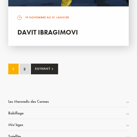
19 NOVEMBRE AU 31 JANVIER
DAVIT IBRAGIMOVI
›
1
2
SUIVANT
Les Mercredis des Carmes
Babillage
Mix’âges
Satellite