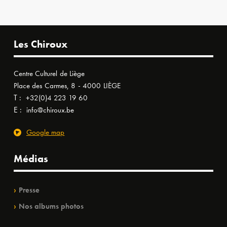
Les Chiroux
Centre Culturel de Liège
Place des Carmes, 8 - 4000 LIÈGE
T :
+32(0)4 223 19 60
E :
info@chiroux.be
Google map
Médias
Presse
Nos albums photos