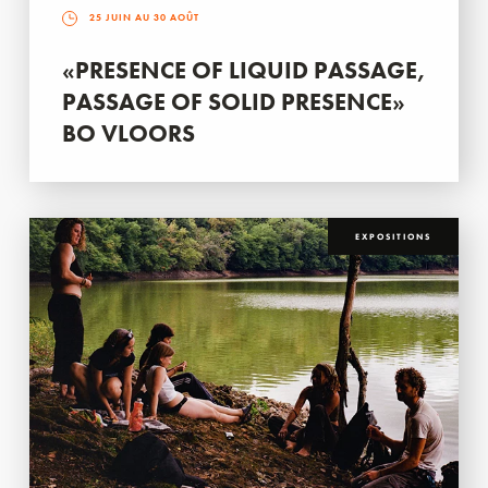
25 JUIN AU 30 AOÛT
«PRESENCE OF LIQUID PASSAGE,
PASSAGE OF SOLID PRESENCE»
BO VLOORS
EXPOSITIONS