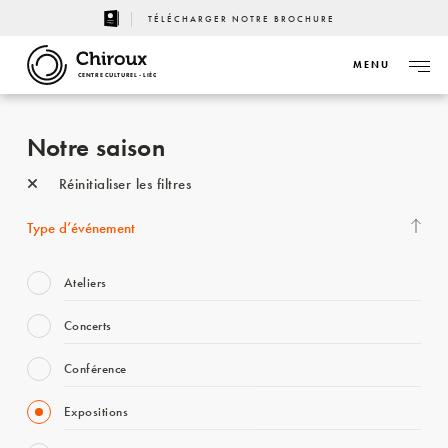
TÉLÉCHARGER NOTRE BROCHURE
MENU
CENTRE CULTUREL - LIÈGE
Notre saison
Réinitialiser les filtres
Type d’événement
Ateliers
Concerts
Conférence
Expositions