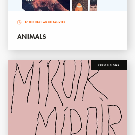
17 OCTOBRE AU 30 JANVIER
ANIMALS
EXPOSITIONS