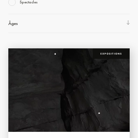
Spectacles
Âges
EXPOSITIONS