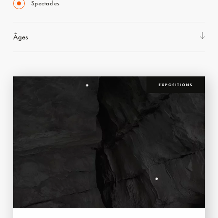
Spectacles
Âges
EXPOSITIONS