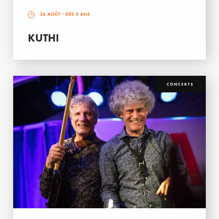
26 AOÛT
- DÈS 3 ANS
KUTHI
CONCERTS