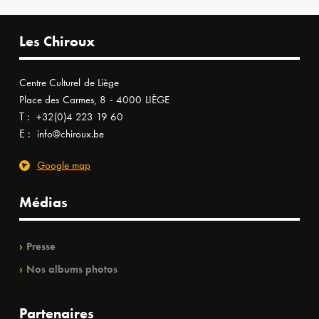
Les Chiroux
Centre Culturel de Liège
Place des Carmes, 8 - 4000 LIÈGE
T :
+32(0)4 223 19 60
E :
info@chiroux.be
Google map
Médias
Presse
Nos albums photos
Partenaires