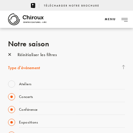
TÉLÉCHARGER NOTRE BROCHURE
MENU
CENTRE CULTUREL - LIÈGE
Notre saison
Réinitialiser les filtres
Type d’événement
Ateliers
Concerts
Conférence
Expositions