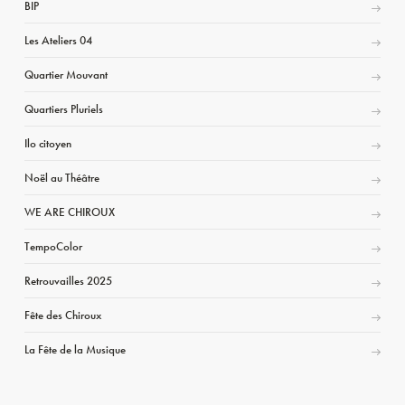
BIP
Les Ateliers 04
Quartier Mouvant
Quartiers Pluriels
Ilo citoyen
Noël au Théâtre
WE ARE CHIROUX
TempoColor
Retrouvailles 2025
Fête des Chiroux
La Fête de la Musique