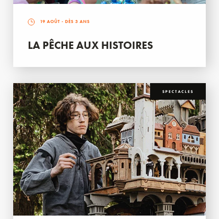
19 AOÛT
- DÈS 3 ANS
LA PÊCHE AUX HISTOIRES
SPECTACLES