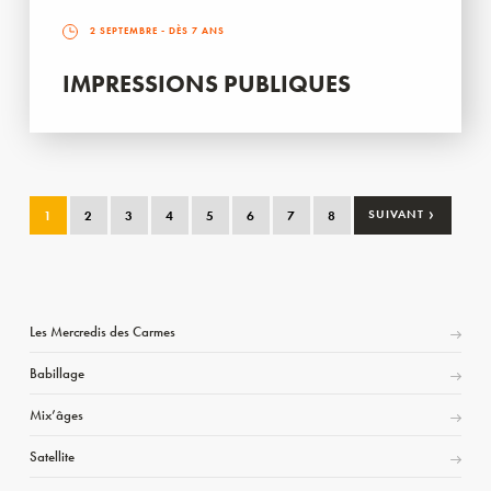
2 SEPTEMBRE
- DÈS 7 ANS
IMPRESSIONS PUBLIQUES
›
1
2
3
4
5
6
7
8
SUIVANT
Les Mercredis des Carmes
Babillage
Mix’âges
Satellite