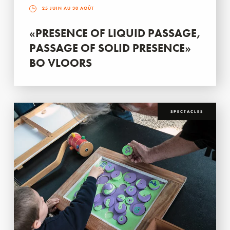
25 JUIN AU 30 AOÛT
«PRESENCE OF LIQUID PASSAGE,
PASSAGE OF SOLID PRESENCE»
BO VLOORS
SPECTACLES