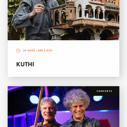
26 AOÛT
- DÈS 3 ANS
KUTHI
CONCERTS