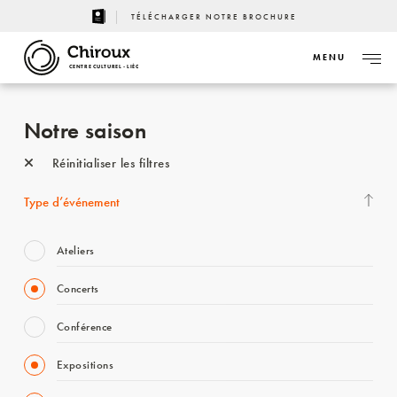
TÉLÉCHARGER NOTRE BROCHURE
MENU
CENTRE CULTUREL - LIÈGE
Notre saison
Réinitialiser les filtres
Type d’événement
Ateliers
Concerts
Conférence
Expositions