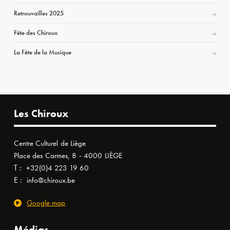
Retrouvailles 2025
Fête des Chiroux
La Fête de la Musique
Les Chiroux
Centre Culturel de Liège
Place des Carmes, 8 - 4000 LIÈGE
T :
+32(0)4 223 19 60
E :
info@chiroux.be
Google map
Médias