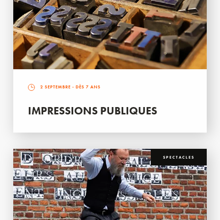
2 SEPTEMBRE
- DÈS 7 ANS
IMPRESSIONS PUBLIQUES
SPECTACLES