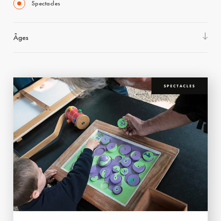
Spectacles
Âges
SPECTACLES