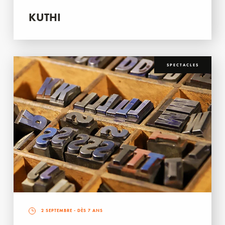
KUTHI
SPECTACLES
2 SEPTEMBRE
- DÈS 7 ANS