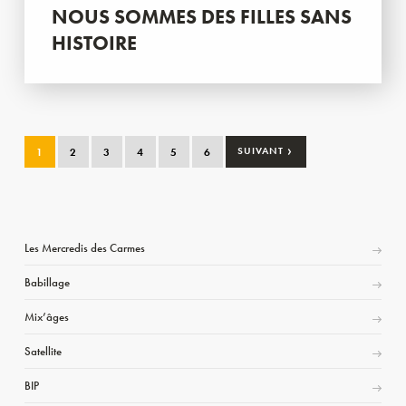
NOUS SOMMES DES FILLES SANS
HISTOIRE
›
1
2
3
4
5
6
SUIVANT
Les Mercredis des Carmes
Babillage
Mix’âges
Satellite
BIP