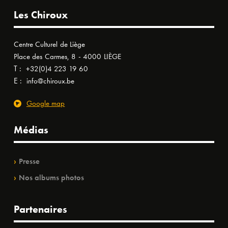
Les Chiroux
Centre Culturel de Liège
Place des Carmes, 8 - 4000 LIÈGE
T :
+32(0)4 223 19 60
E :
info@chiroux.be
Google map
Médias
Presse
Nos albums photos
Partenaires