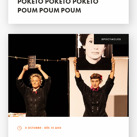
POKETO POKETO POKETO
POUM POUM POUM
SPECTACLES
3 OCTOBRE
- DÈS 15 ANS