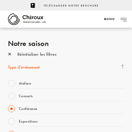
TÉLÉCHARGER NOTRE BROCHURE
MENU
CENTRE CULTUREL - LIÈGE
Notre saison
Réinitialiser les filtres
Type d’événement
Ateliers
Concerts
Conférence
Expositions