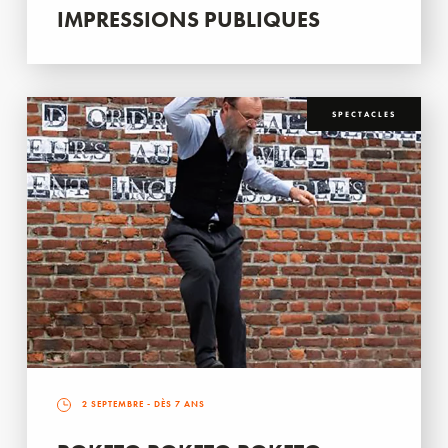
IMPRESSIONS PUBLIQUES
SPECTACLES
2 SEPTEMBRE
- DÈS 7 ANS