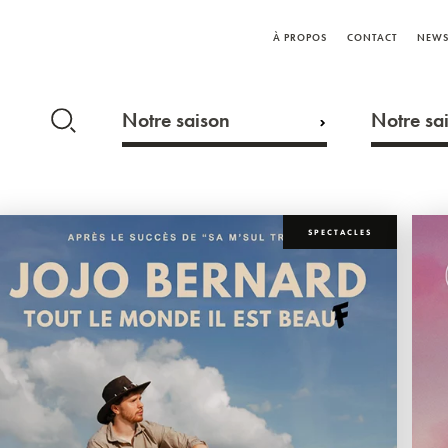
À PROPOS
CONTACT
NEWS
Notre saison
Notre sai
SPECTACLES