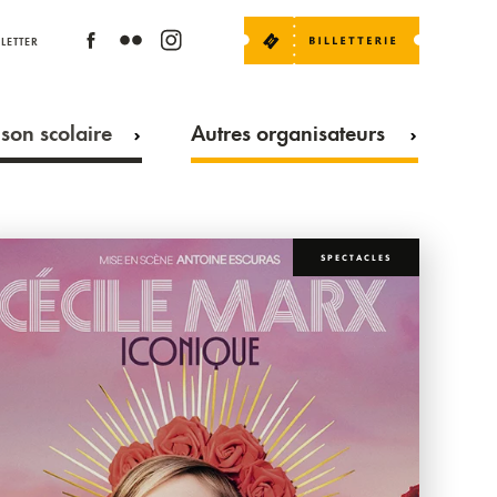
LETTER
son scolaire
Autres organisateurs
SPECTACLES