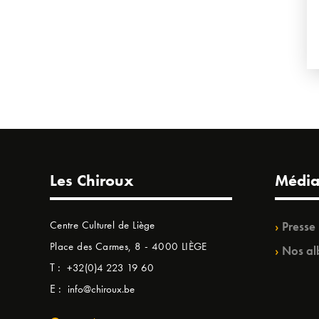
Les Chiroux
Média
Centre Culturel de Liège
Presse
Place des Carmes, 8 - 4000 LIÈGE
Nos al
T :
+32(0)4 223 19 60
E :
info@chiroux.be