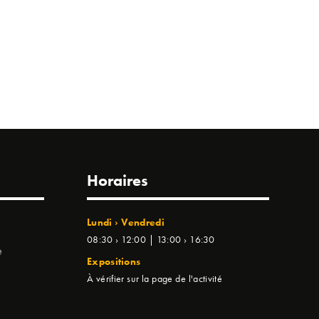
Horaires
Lundi › Vendredi
08:30 › 12:00 | 13:00 › 16:30
e
Expositions
À vérifier sur la page de l'activité