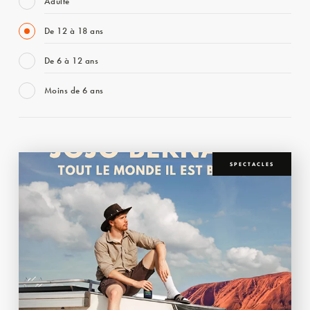
Adulte
De 12 à 18 ans
De 6 à 12 ans
Moins de 6 ans
SPECTACLES