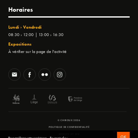
Horaires
Lundi › Vendredi
08:30 › 12:00 | 13:00 › 16:30
Expositions
À vérifier sur la page de l'activité
© CHIROUX 2026
POLITIQUE DE CONFIDENTIALITÉ
WEBSITE BY
SFD
OK
Pour améliorer votre expérience.
En savoir plus ›