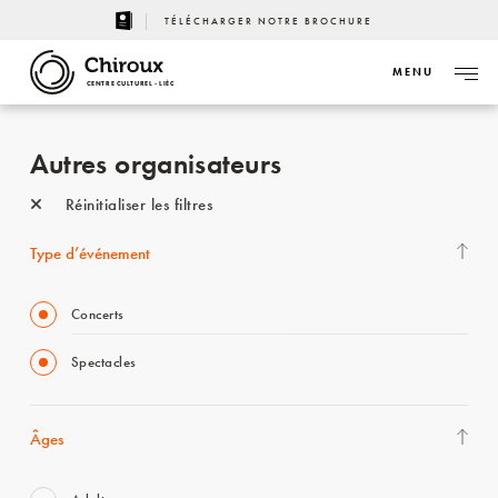
TÉLÉCHARGER NOTRE BROCHURE
MENU
CENTRE CULTUREL - LIÈGE
Autres organisateurs
Réinitialiser les filtres
Type d’événement
Concerts
Spectacles
Âges