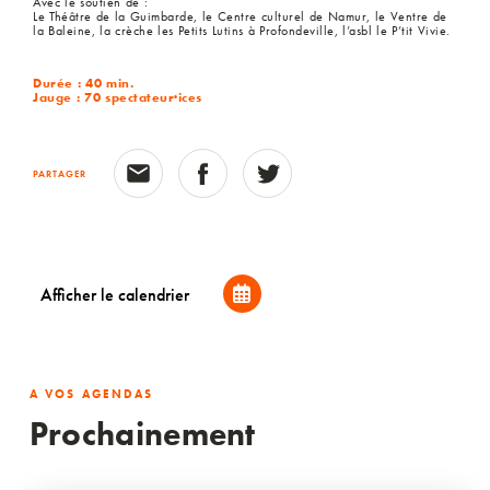
Avec le soutien de :
Le Théâtre de la Guimbarde, le Centre culturel de Namur, le Ventre de
la Baleine, la crèche les Petits Lutins à Profondeville, l’asbl le P’tit Vivie.
Durée : 40 min.
Jauge : 70 spectateur·ices
PARTAGER
Afficher le calendrier
A VOS AGENDAS
Prochainement