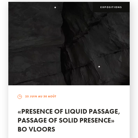
EXPOSITIONS
25 JUIN AU 30 AOÛT
«PRESENCE OF LIQUID PASSAGE,
PASSAGE OF SOLID PRESENCE»
BO VLOORS