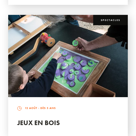
SPECTACLES
12 AOÛT
- DÈS 5 ANS
JEUX EN BOIS