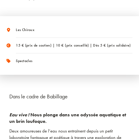
Les Chiroux
15 € (prix de soutien) | 10 € (prix conseillé) | Dès 5 € (prix solidaire)
Spectacles
Dans le cadre de Babillage
Eau vive !
Nous plonge dans une odyssée aquatique et
un brin loufoque.
Deux amoureuses de l’eau nous entraînent depuis un petit
laboratoire fantasque et poétique à travers une exploration de