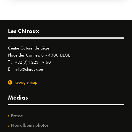
Les Chiroux
Centre Culturel de Liège
Place des Carmes, 8 - 4000 LIÈGE
T :
+32(0)4 223 19 60
E :
info@chiroux.be
Google map
Médias
Presse
Nos albums photos