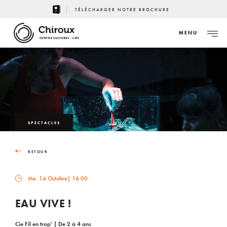
TÉLÉCHARGER NOTRE BROCHURE
MENU
CENTRE CULTUREL - LIÈGE
SPECTACLES
RETOUR
Me. 14 Octobre
| 16:00
EAU VIVE !
Cie Fil en trop' | De 2 à 4 ans