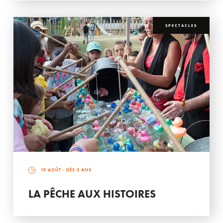
SPECTACLES
19 AOÛT
- DÈS 3 ANS
LA PÊCHE AUX HISTOIRES