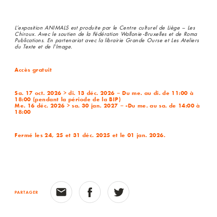
L’exposition ANIMALS est produite par le Centre culturel de Liège – Les
Chiroux. Avec le soutien de la Fédération Wallonie-Bruxelles et de Roma
Publications. En partenariat avec la librairie Grande Ourse et Les Ateliers
du Texte et de l’Image.
Accès gratuit
Sa. 17 oct. 2026 > di. 13 déc. 2026 – Du me. au di. de 11:00 à
18:00 (pendant la période de la BIP)
Me. 16 déc. 2026 > sa. 30 jan. 2027 – -Du me. au sa. de 14:00 à
18:00
Fermé les 24, 25 et 31 déc. 2025 et le 01 jan. 2026.
PARTAGER