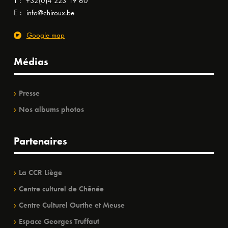
T :
+32(0)4 223 19 60
E :
info@chiroux.be
Google map
Médias
Presse
Nos albums photos
Partenaires
La CCR Liège
Centre culturel de Chênée
Centre Culturel Ourthe et Meuse
Espace Georges Truffaut