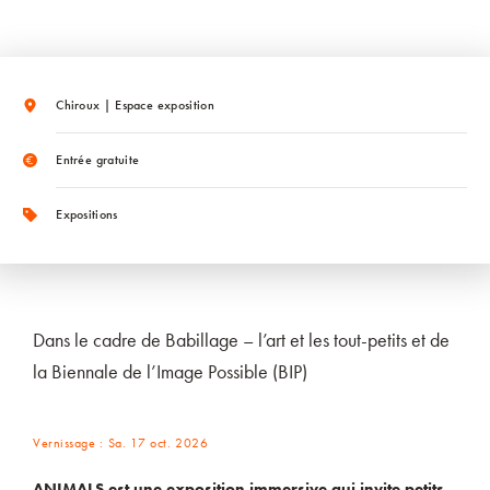
Chiroux | Espace exposition
Entrée gratuite
Expositions
Dans le cadre de Babillage – l’art et les tout-petits et de
la Biennale de l’Image Possible (BIP)
Vernissage : Sa. 17 oct. 2026
ANIMALS est une exposition immersive qui invite petits