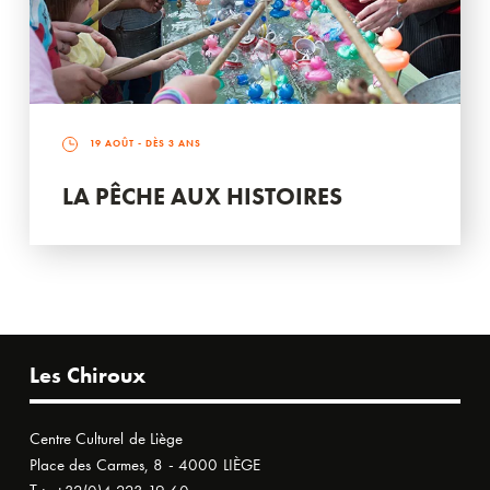
19 AOÛT
- DÈS 3 ANS
LA PÊCHE AUX HISTOIRES
Les Chiroux
Centre Culturel de Liège
Place des Carmes, 8 - 4000 LIÈGE