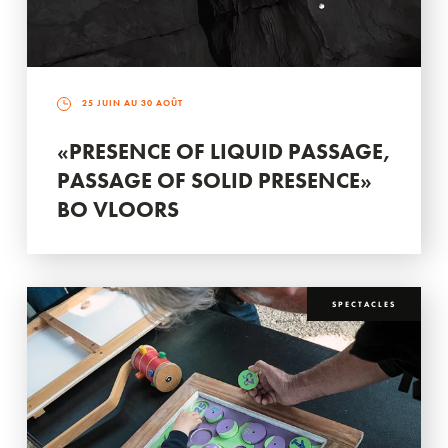
25 JUIN AU 30 AOÛT
«PRESENCE OF LIQUID PASSAGE,
PASSAGE OF SOLID PRESENCE»
BO VLOORS
SPECTACLES