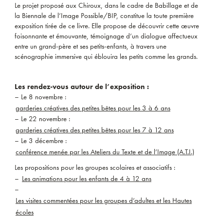
Le projet proposé aux Chiroux, dans le cadre de Babillage et de
la Biennale de l’Image Possible/BIP, constitue la toute première
exposition tirée de ce livre. Elle propose de découvrir cette œuvre
foisonnante et émouvante, témoignage d’un dialogue affectueux
entre un grand-père et ses petits-enfants, à travers une
scénographie immersive qui éblouira les petits comme les grands.
Les rendez-vous autour de l’exposition :
– Le 8 novembre :
garderies créatives des petites bêtes pour les 3 à 6 ans
– Le 22 novembre :
garderies créatives des petites bêtes pour les 7 à 12 ans
– Le 3 décembre :
conférence menée par les Ateliers du Texte et de l’Image (A.T.I.)
Les propositions pour les groupes scolaires et associatifs :
–
Les animations pour les enfants de 4 à 12 ans
–
Les visites commentées pour les groupes d’adultes et les Hautes
écoles