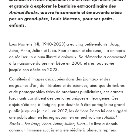
et grands à explorer le bestiaire extraordinaire des
Animal Books
, œuvre foisonnante et émouvante créée
par un grand-père, Louis Martens, pour ses petits-
enfants.
Lous Martens (NL, 1940-2023) a eu cinq petits-enfants : Jaap,
Zeno, Anna, Julian et Luca. Pour chacun et chacune, il a entrepris
de réaliser un album illustré d’animaux. Sa démarche a commencé
à la naissance du premier bébé en 2000 et s’est poursuivie
jusqu’à son décès en 2023.
Constitués d’images découpées dans des journaux et des
magazines d’art, de littérature et de sciences, ainsi que de timbres
et de photographies tirées de brochures publicitaires, ces carnets
fascinants constituent des bestiaires uniques en leur genre. Ces
objets n’étaient, à l’origine, pas destinés à être partagés au grand
public jusqu’au jour où, en 2017, les éditions Roma lui ont suggéré
une publication en les regroupant en un seul volume :
Animal
Books – For Jaap, Zeno, Anna, Julian, Luca…
Le livre a depuis
connu un immense succès et a été réédité à plusieurs reprises.