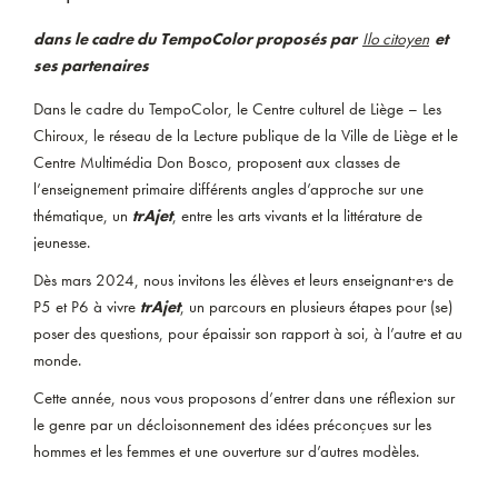
dans le cadre du TempoColor proposés par
Ilo citoyen
et
ses partenaires
Dans le cadre du TempoColor, le Centre culturel de Liège – Les
Chiroux, le réseau de la Lecture publique de la Ville de Liège et le
Centre Multimédia Don Bosco, proposent aux classes de
l’enseignement primaire différents angles d’approche sur une
thématique, un
trAjet
, entre les arts vivants et la littérature de
jeunesse.
Dès mars 2024, nous invitons les élèves et leurs enseignant∙e·s de
P5 et P6 à vivre
trAjet
, un parcours en plusieurs étapes pour (se)
poser des questions, pour épaissir son rapport à soi, à l’autre et au
monde.
Cette année, nous vous proposons d’entrer dans une réflexion sur
le genre par un décloisonnement des idées préconçues sur les
hommes et les femmes et une ouverture sur d’autres modèles.