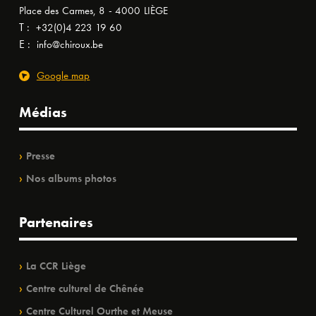
Place des Carmes, 8 - 4000 LIÈGE
T :
+32(0)4 223 19 60
E :
info@chiroux.be
Google map
Médias
Presse
Nos albums photos
Partenaires
La CCR Liège
Centre culturel de Chênée
Centre Culturel Ourthe et Meuse