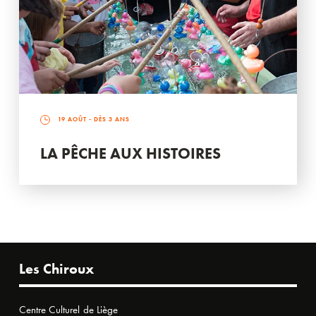
19 AOÛT
- DÈS 3 ANS
LA PÊCHE AUX HISTOIRES
Les Chiroux
Centre Culturel de Liège