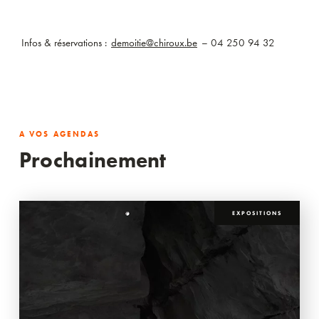
Infos & réservations :
demoitie@chiroux.be
– 04 250 94 32
A VOS AGENDAS
Prochainement
EXPOSITIONS