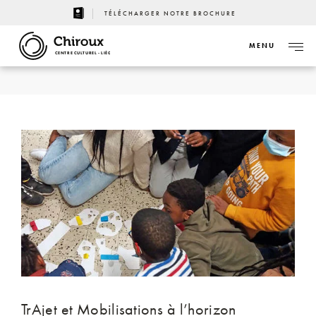
TÉLÉCHARGER NOTRE BROCHURE
MENU
CENTRE CULTUREL - LIÈGE
TrAjet et Mobilisations à l’horizon