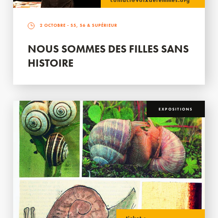
contact@voixdefemmes.org
2 OCTOBRE
- S5, S6 & SUPÉRIEUR
NOUS SOMMES DES FILLES SANS
HISTOIRE
EXPOSITIONS