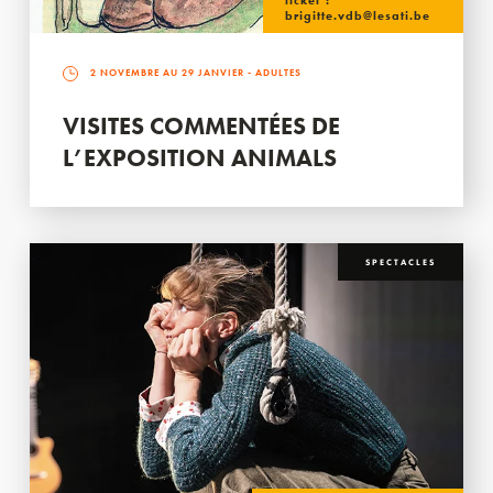
ticket :
brigitte.vdb@lesati.be
2 NOVEMBRE AU 29 JANVIER
- ADULTES
VISITES COMMENTÉES DE
L’EXPOSITION ANIMALS
SPECTACLES