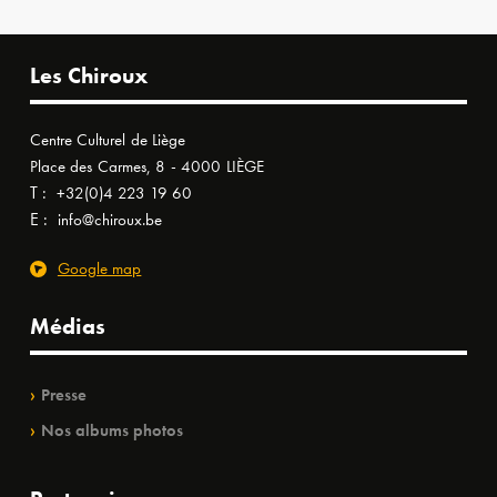
Les Chiroux
Centre Culturel de Liège
Place des Carmes, 8 - 4000 LIÈGE
T :
+32(0)4 223 19 60
E :
info@chiroux.be
Google map
Médias
Presse
Nos albums photos