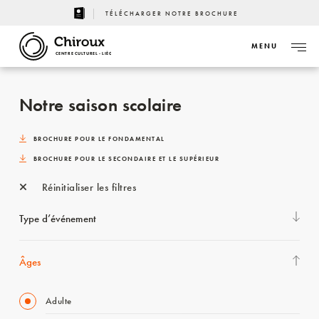
TÉLÉCHARGER NOTRE BROCHURE
MENU
CENTRE CULTUREL - LIÈGE
Notre saison scolaire
BROCHURE POUR LE FONDAMENTAL
BROCHURE POUR LE SECONDAIRE ET LE SUPÉRIEUR
Réinitialiser les filtres
Type d’événement
Âges
Adulte